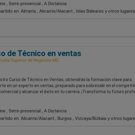
ne , Semi-presencial , A Distancia
artido en:
Almería , Alicante/Alacant , Islas Baleares
y otros lugares
o de Técnico en ventas
uela Superior de Negocios MD
stro Curso de Técnico en Ventas, obtendrás la formación clave para
rte en un experto en ventas, preparado para sobresalir en el competit
mercial y alcanzar el éxito en tu carrera. ¡Transforma tu futuro prof
ne , Semi-presencial , A Distancia
artido en:
Alicante/Alacant , Burgos , Vizcaya/Bizkaia
y otros lugar