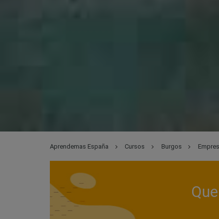
Aprendemas España
Cursos
Burgos
Empres
Que 