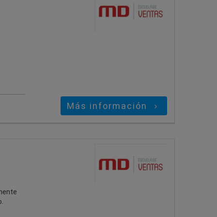
Más información
amente
.