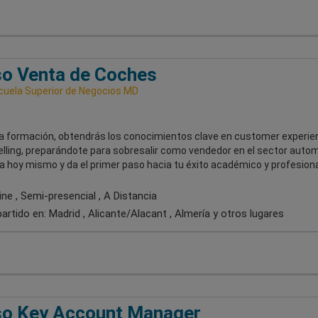
o Venta de Coches
uela Superior de Negocios MD
a formación, obtendrás los conocimientos clave en customer experie
elling, preparándote para sobresalir como vendedor en el sector autom
 hoy mismo y da el primer paso hacia tu éxito académico y profesiona
ne , Semi-presencial , A Distancia
artido en:
Madrid , Alicante/Alacant , Almería
y otros lugares
so Key Account Manager