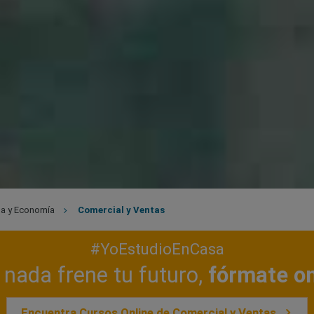
a y Economía
Comercial y Ventas
#YoEstudioEnCasa
nada frene tu futuro,
fórmate on
Encuentra Cursos Online de Comercial y Ventas