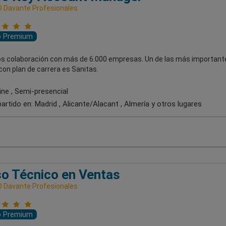
 Davante Profesionales
o Premium
 colaboración con más de 6.000 empresas. Un de las más important
on plan de carrera es Sanitas.
ine , Semi-presencial
artido en:
Madrid , Alicante/Alacant , Almería
y otros lugares
o Técnico en Ventas
 Davante Profesionales
o Premium