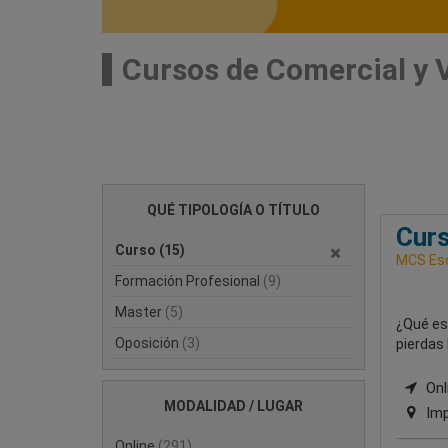
Cursos de Comercial y 
QUÉ TIPOLOGÍA O TÍTULO
Curs
Curso
(15)
MCS Esc
Formación Profesional
(9)
Master
(5)
¿Qué est
Oposición
(3)
pierdas 
Onli
MODALIDAD / LUGAR
Imp
Online
(291)