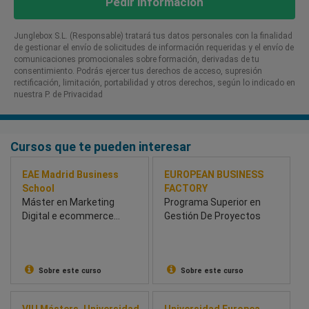
Pedir información
Junglebox S.L. (Responsable) tratará tus datos personales con la finalidad
de gestionar el envío de solicitudes de información requeridas y el envío de
comunicaciones promocionales sobre formación, derivadas de tu
consentimiento. Podrás ejercer tus derechos de acceso, supresión
rectificación, limitación, portabilidad y otros derechos, según lo indicado en
nuestra P. de Privacidad​
Cursos que te pueden interesar
EAE Madrid Business
EUROPEAN BUSINESS
School
FACTORY
Máster en Marketing
Programa Superior en
Digital e ecommerce
Gestión De Proyectos
Híbrido
Sobre este curso
Sobre este curso