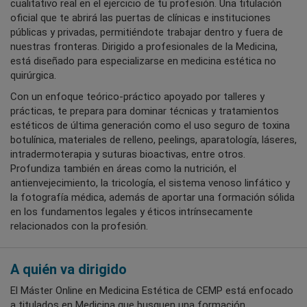
cualitativo real en el ejercicio de tu profesión. Una titulación
oficial que te abrirá las puertas de clínicas e instituciones
públicas y privadas, permitiéndote trabajar dentro y fuera de
nuestras fronteras. Dirigido a profesionales de la Medicina,
está diseñado para especializarse en medicina estética no
quirúrgica.
Con un enfoque teórico-práctico apoyado por talleres y
prácticas, te prepara para dominar técnicas y tratamientos
estéticos de última generación como el uso seguro de toxina
botulínica, materiales de relleno, peelings, aparatología, láseres,
intradermoterapia y suturas bioactivas, entre otros.
Profundiza también en áreas como la nutrición, el
antienvejecimiento, la tricología, el sistema venoso linfático y
la fotografía médica, además de aportar una formación sólida
en los fundamentos legales y éticos intrínsecamente
relacionados con la profesión.
A quién va dirigido
El Máster Online en Medicina Estética de CEMP está enfocado
a titulados en Medicina que busquen una formación