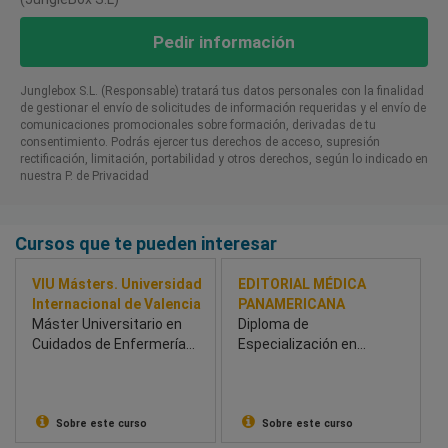
Pedir información
Junglebox S.L. (Responsable) tratará tus datos personales con la finalidad
de gestionar el envío de solicitudes de información requeridas y el envío de
comunicaciones promocionales sobre formación, derivadas de tu
consentimiento. Podrás ejercer tus derechos de acceso, supresión
rectificación, limitación, portabilidad y otros derechos, según lo indicado en
nuestra P. de Privacidad​
Cursos que te pueden interesar
VIU Másters. Universidad
EDITORIAL MÉDICA
Internacional de Valencia
PANAMERICANA
Máster Universitario en
Diploma de
Cuidados de Enfermería
Especialización en
en Reanimación y
Radiología de la mama
Medicina Intensiva
Sobre este curso
Sobre este curso