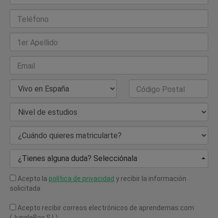
Teléfono
1er Apellido
Email
País de Residencia
Código Postal
Nivel de estudios
¿Cuándo quieres matricularte?
¿Tienes alguna duda? Selecciónala
Acepto la
política de privacidad
y recibir la información
solicitada
Acepto recibir correos electrónicos de aprendemas.com
(JungleBox S.L)