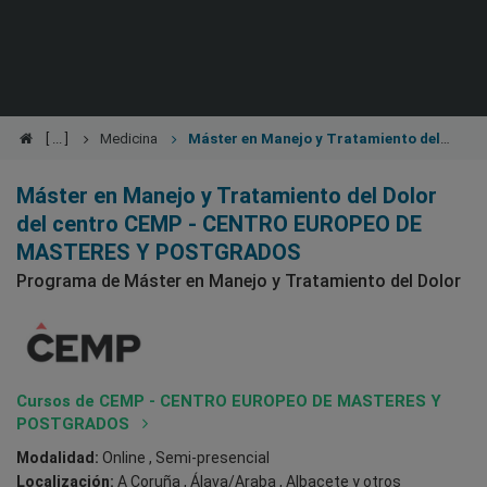
Medicina
Máster en Manejo y Tratamiento del
Dolor
Máster en Manejo y Tratamiento del Dolor
del centro CEMP - CENTRO EUROPEO DE
MASTERES Y POSTGRADOS
Programa de Máster en Manejo y Tratamiento del Dolor
Cursos de CEMP - CENTRO EUROPEO DE MASTERES Y
POSTGRADOS
Modalidad:
Online , Semi-presencial
Localización:
A Coruña , Álava/Araba , Albacete
y otros