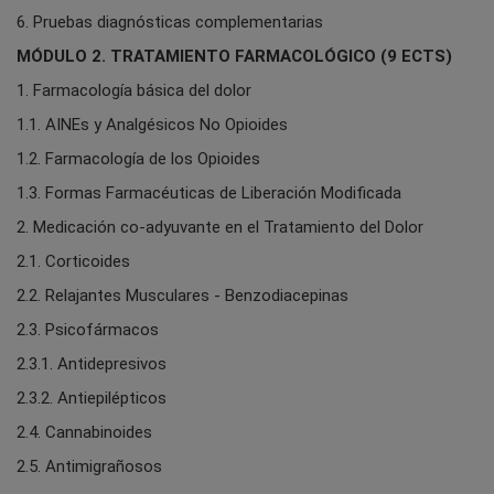
6. Pruebas diagnósticas complementarias
MÓDULO 2. TRATAMIENTO FARMACOLÓGICO (9 ECTS)
1. Farmacología básica del dolor
1.1. AINEs y Analgésicos No Opioides
1.2. Farmacología de los Opioides
1.3. Formas Farmacéuticas de Liberación Modificada
2. Medicación co-adyuvante en el Tratamiento del Dolor
2.1. Corticoides
2.2. Relajantes Musculares - Benzodiacepinas
2.3. Psicofármacos
2.3.1. Antidepresivos
2.3.2. Antiepilépticos
2.4. Cannabinoides
2.5. Antimigrañosos