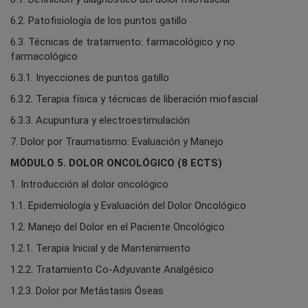
6.2. Patofisiología de los puntos gatillo
6.3. Técnicas de tratamiento: farmacológico y no
farmacológico
6.3.1. Inyecciones de puntos gatillo
6.3.2. Terapia física y técnicas de liberación miofascial
6.3.3. Acupuntura y electroestimulación
7. Dolor por Traumatismo: Evaluación y Manejo
MÓDULO 5. DOLOR ONCOLÓGICO (8 ECTS)
1. Introducción al dolor oncológico
1.1. Epidemiología y Evaluación del Dolor Oncológico
1.2. Manejo del Dolor en el Paciente Oncológico
1.2.1. Terapia Inicial y de Mantenimiento
1.2.2. Tratamiento Co-Adyuvante Analgésico
1.2.3. Dolor por Metástasis Óseas