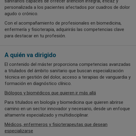
sanitarios capaces de ofrecer atención integral, eficaz y
personalizada a los pacientes afectados por cuadros de dolor
agudo o crónico.
Con el acompañamiento de profesionales en biomedicina,
enfermería y fisioterapia, adquirirás las competencias clave
para destacar en tu profesión.
A quién va dirigido
El contenido del máster proporciona competencias avanzadas
a titulados del ámbito sanitario que buscan especialización
técnica en gestión del dolor, acceso a terapias de vanguardia y
formación en diagnóstico clínico.
Biólogos y biomédicos que quieren ir más allá
Para titulados en biología y biomedicina que quieren abrirse
camino en un sector innovador y necesario, desde un enfoque
altamente especializado y multidisciplinar.
Médicos, enfermeros y fisioterapeutas que desean
especializarse