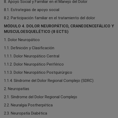
8. Apoyo Social y Familiar en el Manejo del Dolor
8.1. Estrategias de apoyo social
8.2. Participación familiar en el tratamiento del dolor
MÓDULO 4. DOLOR NEUROPÁTICO, CRANEOENCEFÁLICO Y
MUSCULOESQUELÉTICO (8 ECTS)
1. Dolor Neuropático
1.1. Definición y Clasificación
1.1.1. Dolor Neuropático Central
1.1.2. Dolor Neuropático Periférico
1.1.3. Dolor Neuropático Postquirúrgico
1.1.4. Síndrome del Dolor Regional Complejo (SDRC)
2. Neuropatías
2.1. Síndrome del Dolor Regional Complejo
2.2. Neuralgia Postherpética
2.3. Neuropatía Diabética