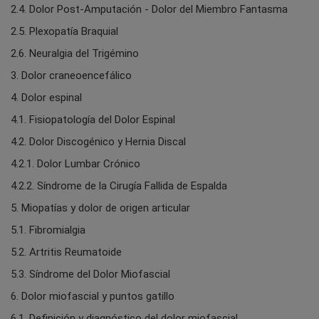
2.4. Dolor Post-Amputación - Dolor del Miembro Fantasma
2.5. Plexopatía Braquial
2.6. Neuralgia del Trigémino
3. Dolor craneoencefálico
4. Dolor espinal
4.1. Fisiopatología del Dolor Espinal
4.2. Dolor Discogénico y Hernia Discal
4.2.1. Dolor Lumbar Crónico
4.2.2. Síndrome de la Cirugía Fallida de Espalda
5. Miopatías y dolor de origen articular
5.1. Fibromialgia
5.2. Artritis Reumatoide
5.3. Síndrome del Dolor Miofascial
6. Dolor miofascial y puntos gatillo
6.1. Definición y diagnóstico del dolor miofascial