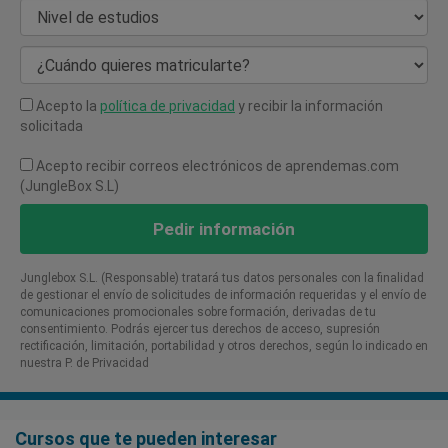
Nivel de estudios
¿Cuándo quieres matricularte?
Acepto la
política de privacidad
y recibir la información
solicitada
Acepto recibir correos electrónicos de aprendemas.com
(JungleBox S.L)
Pedir información
Junglebox S.L. (Responsable) tratará tus datos personales con la finalidad
de gestionar el envío de solicitudes de información requeridas y el envío de
comunicaciones promocionales sobre formación, derivadas de tu
consentimiento. Podrás ejercer tus derechos de acceso, supresión
rectificación, limitación, portabilidad y otros derechos, según lo indicado en
nuestra P. de Privacidad​
Cursos que te pueden interesar