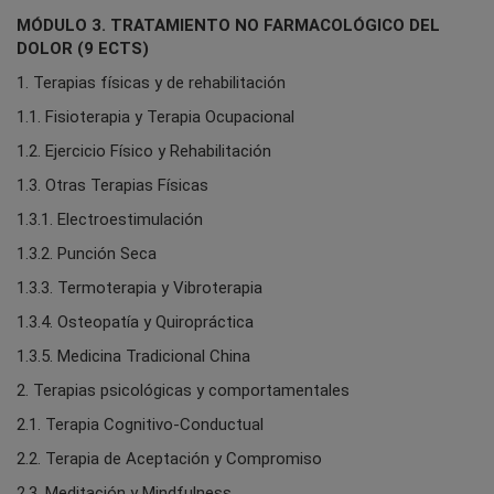
MÓDULO 3. TRATAMIENTO NO FARMACOLÓGICO DEL
DOLOR (9 ECTS)
1. Terapias físicas y de rehabilitación
1.1. Fisioterapia y Terapia Ocupacional
1.2. Ejercicio Físico y Rehabilitación
1.3. Otras Terapias Físicas
1.3.1. Electroestimulación
1.3.2. Punción Seca
1.3.3. Termoterapia y Vibroterapia
1.3.4. Osteopatía y Quiropráctica
1.3.5. Medicina Tradicional China
2. Terapias psicológicas y comportamentales
2.1. Terapia Cognitivo-Conductual
2.2. Terapia de Aceptación y Compromiso
2.3. Meditación y Mindfulness