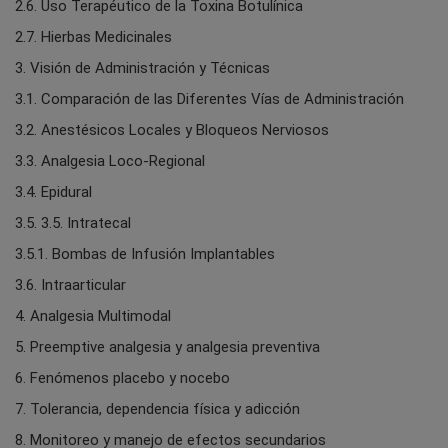
2.6. Uso Terapéutico de la Toxina Botulínica
2.7. Hierbas Medicinales
3. Visión de Administración y Técnicas
3.1. Comparación de las Diferentes Vías de Administración
3.2. Anestésicos Locales y Bloqueos Nerviosos
3.3. Analgesia Loco-Regional
3.4. Epidural
3.5. 3.5. Intratecal
3.5.1. Bombas de Infusión Implantables
3.6. Intraarticular
4. Analgesia Multimodal
5. Preemptive analgesia y analgesia preventiva
6. Fenómenos placebo y nocebo
7. Tolerancia, dependencia física y adicción
8. Monitoreo y manejo de efectos secundarios