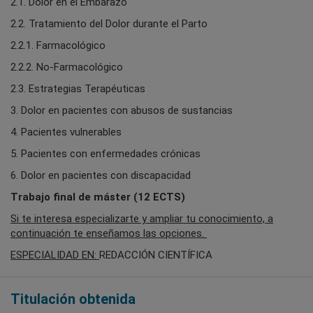
2.1. Dolor en el Embarazo
2.2. Tratamiento del Dolor durante el Parto
2.2.1. Farmacológico
2.2.2. No-Farmacológico
2.3. Estrategias Terapéuticas
3. Dolor en pacientes con abusos de sustancias
4. Pacientes vulnerables
5. Pacientes con enfermedades crónicas
6. Dolor en pacientes con discapacidad
Trabajo final de máster (12 ECTS)
Si te interesa especializarte y ampliar tu conocimiento, a
continuación te enseñamos las opciones.
ESPECIALIDAD EN:
REDACCIÓN CIENTÍFICA
Titulación obtenida