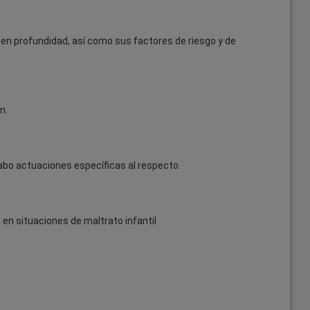
n profundidad, así como sus factores de riesgo y de
n.
 cabo actuaciones específicas al respecto.
 en situaciones de maltrato infantil