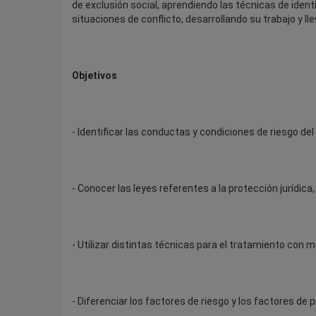
de exclusión social, aprendiendo las técnicas de ident
situaciones de conflicto, desarrollando su trabajo y l
Objetivos
- Identificar las conductas y condiciones de riesgo del
- Conocer las leyes referentes a la protección jurídic
- Utilizar distintas técnicas para el tratamiento con 
- Diferenciar los factores de riesgo y los factores de