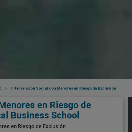
d
Intervención Social con Menores en Riesgo de Exclusión
 Menores en Riesgo de
cal Business School
res en Riesgo de Exclusión