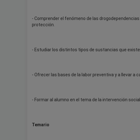
- Comprender el fenómeno de las drogodependencias e
protección.
- Estudiar los distintos tipos de sustancias que existe
- Ofrecer las bases de la labor preventiva y a llevar a
- Formar al alumno en el tema de la intervención social
Temario