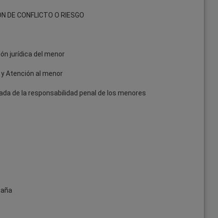
N DE CONFLICTO O RIESGO
ón jurídica del menor
 y Atención al menor
ada de la responsabilidad penal de los menores
paña