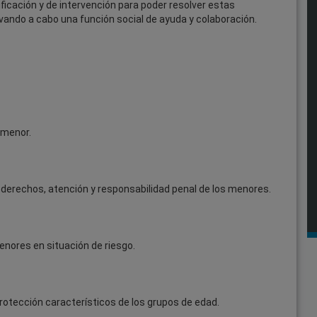
ificación y de intervención para poder resolver estas
levando a cabo una función social de ayuda y colaboración.
 menor.
a, derechos, atención y responsabilidad penal de los menores.
menores en situación de riesgo.
 protección característicos de los grupos de edad.