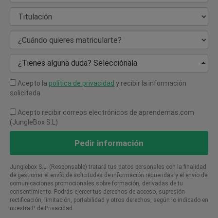
Titulación
¿Cuándo quieres matricularte?
¿Tienes alguna duda? Selecciónala
Acepto la
política de privacidad
y recibir la información
solicitada
Acepto recibir correos electrónicos de aprendemas.com
(JungleBox S.L)
Pedir información
Junglebox S.L. (Responsable) tratará tus datos personales con la finalidad
de gestionar el envío de solicitudes de información requeridas y el envío de
comunicaciones promocionales sobre formación, derivadas de tu
consentimiento. Podrás ejercer tus derechos de acceso, supresión
rectificación, limitación, portabilidad y otros derechos, según lo indicado en
nuestra P. de Privacidad​