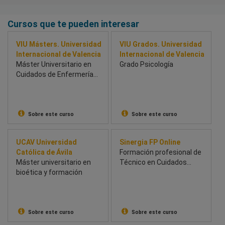
Cursos que te pueden interesar
VIU Másters. Universidad
VIU Grados. Universidad
Internacional de Valencia
Internacional de Valencia
Máster Universitario en
Grado Psicología
Cuidados de Enfermería
en Reanimación y
Medicina Intensiva
Sobre este curso
Sobre este curso
UCAV Universidad
Sinergia FP Online
Católica de Ávila
Formación profesional de
Máster universitario en
Técnico en Cuidados
bioética y formación
Auxiliares de Enfermería
Sobre este curso
Sobre este curso