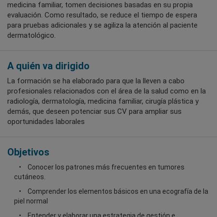
medicina familiar, tomen decisiones basadas en su propia
evaluación. Como resultado, se reduce el tiempo de espera
para pruebas adicionales y se agiliza la atención al paciente
dermatológico.
A quién va dirigido
La formación se ha elaborado para que la lleven a cabo
profesionales relacionados con el área de la salud como en la
radiología, dermatología, medicina familiar, cirugía plástica y
demás, que deseen potenciar sus CV para ampliar sus
oportunidades laborales
Objetivos
Conocer los patrones más frecuentes en tumores
cutáneos.
Comprender los elementos básicos en una ecografía de la
piel normal
Entender y elaborar una estrategia de gestión e