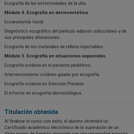
Ecografía de las enfermedades de la uña.
Módulo 4. Ecografía en dermoestética.
Ecoanatomía facial.
Diagnóstico ecográfico del panículo adiposo subcutáneo y de
sus principales alteraciones.
Ecografía de los materiales de relleno inyectables.
Módulo 5. Ecografía en situaciones especiales.
Ecografía cutánea en el paciente pediátrico.
Intervencionismo cutáneo guiado por ecografía.
Ecografía cutánea en Atención Primaria.
El informe en ecografía dermatológica.
Titulación obtenida
Al finalizar el curso con éxito, el alumno obtendrá un
Certificado académico electrónico de la superación de un
título propio de Experto otorgado por una universidad europea