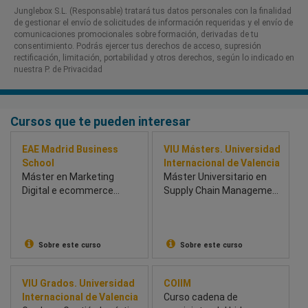
Junglebox S.L. (Responsable) tratará tus datos personales con la finalidad
de gestionar el envío de solicitudes de información requeridas y el envío de
comunicaciones promocionales sobre formación, derivadas de tu
consentimiento. Podrás ejercer tus derechos de acceso, supresión
rectificación, limitación, portabilidad y otros derechos, según lo indicado en
nuestra P. de Privacidad​
Cursos que te pueden interesar
EAE Madrid Business
VIU Másters. Universidad
School
Internacional de Valencia
Máster en Marketing
Máster Universitario en
Digital e ecommerce
Supply Chain Management
Híbrido
and Logistics
Sobre este curso
Sobre este curso
VIU Grados. Universidad
COIIM
Internacional de Valencia
Curso cadena de