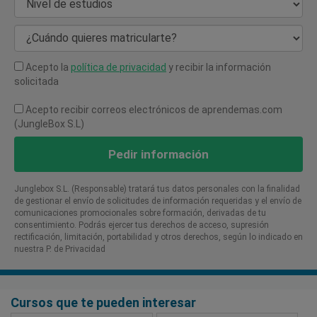
Nivel de estudios
¿Cuándo quieres matricularte?
Acepto la
política de privacidad
y recibir la información
solicitada
Acepto recibir correos electrónicos de aprendemas.com
(JungleBox S.L)
Pedir información
Junglebox S.L. (Responsable) tratará tus datos personales con la finalidad
de gestionar el envío de solicitudes de información requeridas y el envío de
comunicaciones promocionales sobre formación, derivadas de tu
consentimiento. Podrás ejercer tus derechos de acceso, supresión
rectificación, limitación, portabilidad y otros derechos, según lo indicado en
nuestra P. de Privacidad​
Cursos que te pueden interesar