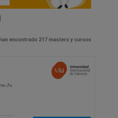
l
han encontrado 217 masters y cursos
mo. ¡Tu