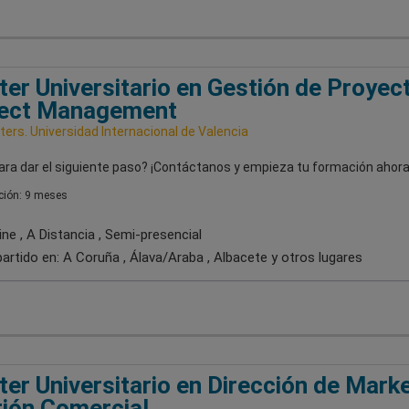
er Universitario en Gestión de Proyect
ject Management
ers. Universidad Internacional de Valencia
ara dar el siguiente paso? ¡Contáctanos y empieza tu formación ahora
ión: 9 meses
ne , A Distancia , Semi-presencial
artido en:
A Coruña , Álava/Araba , Albacete
y otros lugares
er Universitario en Dirección de Marke
ión Comercial