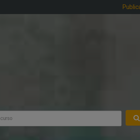
Public