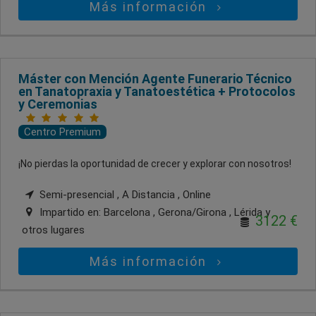
Más información
Máster con Mención Agente Funerario Técnico
en Tanatopraxia y Tanatoestética + Protocolos
y Ceremonias
Centro Premium
¡No pierdas la oportunidad de crecer y explorar con nosotros!
Semi-presencial , A Distancia , Online
Impartido en:
Barcelona , Gerona/Girona , Lérida
y
3122 €
otros lugares
Más información