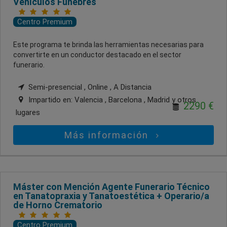
Vehículos Fúnebres
Centro Premium
Este programa te brinda las herramientas necesarias para
convertirte en un conductor destacado en el sector
funerario.
Semi-presencial , Online , A Distancia
Impartido en:
Valencia , Barcelona , Madrid
y otros
2290 €
lugares
Más información
Máster con Mención Agente Funerario Técnico
en Tanatopraxia y Tanatoestética + Operario/a
de Horno Crematorio
Centro Premium