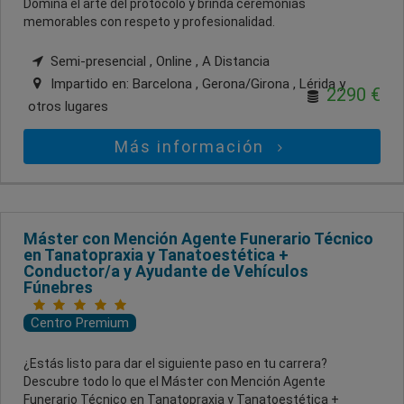
Domina el arte del protocolo y brinda ceremonias
memorables con respeto y profesionalidad.
Semi-presencial , Online , A Distancia
Impartido en:
Barcelona , Gerona/Girona , Lérida
y
2290 €
otros lugares
Más información
Máster con Mención Agente Funerario Técnico
en Tanatopraxia y Tanatoestética +
Conductor/a y Ayudante de Vehículos
Fúnebres
Centro Premium
¿Estás listo para dar el siguiente paso en tu carrera?
Descubre todo lo que el Máster con Mención Agente
Funerario Técnico en Tanatopraxia y Tanatoestética +