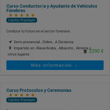
Curso Conductor/a y Ayudante de Vehículos
Fúnebres
Centro Premium
Conduce tu futuro en el sector funerario.
Semi-presencial , Online , A Distancia
Impartido en:
Álava/Araba , Albacete , Almería
y
2290 €
otros lugares
Más información
Curso Protocolos y Ceremonias
Centro Premium