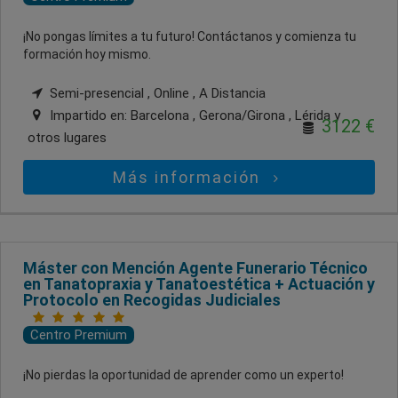
¡No pongas límites a tu futuro! Contáctanos y comienza tu
formación hoy mismo.
Semi-presencial , Online , A Distancia
Impartido en:
Barcelona , Gerona/Girona , Lérida
y
3122 €
otros lugares
Más información
Máster con Mención Agente Funerario Técnico
en Tanatopraxia y Tanatoestética + Actuación y
Protocolo en Recogidas Judiciales
Centro Premium
¡No pierdas la oportunidad de aprender como un experto!