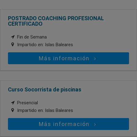
POSTRADO COACHING PROFESIONAL
CERTIFICADO
Fin de Semana
Impartido en:
Islas Baleares
Más información
Curso Socorrista de piscinas
Presencial
Impartido en:
Islas Baleares
Más información