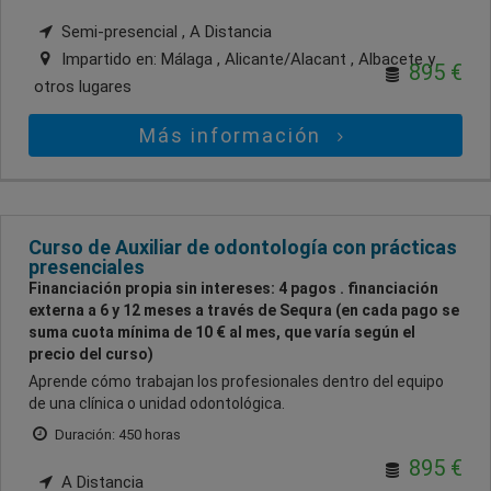
Semi-presencial , A Distancia
Impartido en:
Málaga , Alicante/Alacant , Albacete
y
895 €
otros lugares
Más información
Curso de Auxiliar de odontología con prácticas
presenciales
Financiación propia sin intereses: 4 pagos . financiación
externa a 6 y 12 meses a través de Sequra (en cada pago se
suma cuota mínima de 10 € al mes, que varía según el
precio del curso)
Aprende cómo trabajan los profesionales dentro del equipo
de una clínica o unidad odontológica.
Duración: 450 horas
895 €
A Distancia