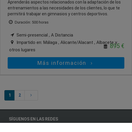
Aprenderás aspectos relacionados con la adaptación de los
entrenamientos a las necesidades de los clientes, lo que te
permitirá trabajar en gimnasios y centros deportivos.
Duración: 500 horas
Semi-presencial , A Distancia
Impartido en:
Málaga , Alicante/Alacant , Albacete
y
895 €
otros lugares
Más información
1
2
SÍGUENOS EN LAS REDES