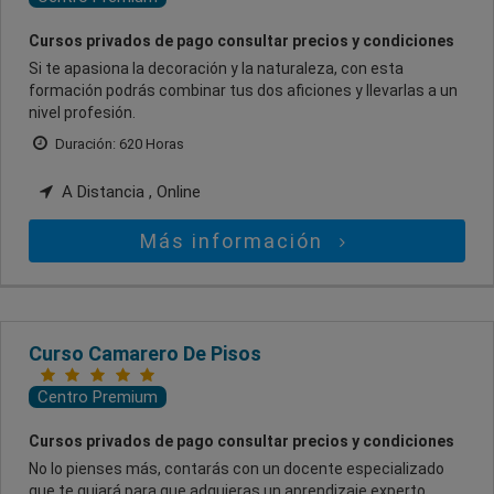
Cursos privados de pago consultar precios y condiciones
Si te apasiona la decoración y la naturaleza, con esta
formación podrás combinar tus dos aficiones y llevarlas a un
nivel profesión.
Duración: 620 Horas
A Distancia , Online
Más información
Curso Camarero De Pisos
Centro Premium
Cursos privados de pago consultar precios y condiciones
No lo pienses más, contarás con un docente especializado
que te guiará para que adquieras un aprendizaje experto.