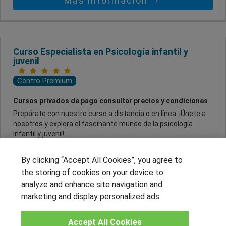
Más información
Curso Especialista en Psicología infantil y
juvenil
Centro Premium
Cursos privados de pago consultar precios y condiciones
Prepárate con nuestro curso a distancia o en línea. ¡Únete a
nosotros y explora el fascinante mundo de la psicología
infantil y juvenil!
A Distancia , Online
By clicking “Accept All Cookies”, you agree to
the storing of cookies on your device to
Más información
analyze and enhance site navigation and
marketing and display personalized ads
Accept All Cookies