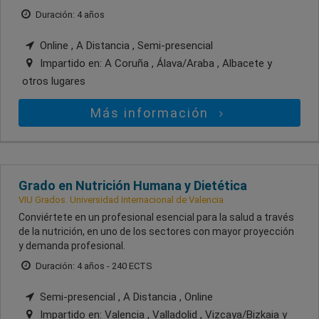
Duración: 4 años
Online , A Distancia , Semi-presencial
Impartido en:
A Coruña , Álava/Araba , Albacete
y
otros lugares
Más información
Grado en Nutrición Humana y Dietética
VIU Grados. Universidad Internacional de Valencia
Conviértete en un profesional esencial para la salud a través
de la nutrición, en uno de los sectores con mayor proyección
y demanda profesional.
Duración: 4 años - 240 ECTS
Semi-presencial , A Distancia , Online
Impartido en:
Valencia , Valladolid , Vizcaya/Bizkaia
y