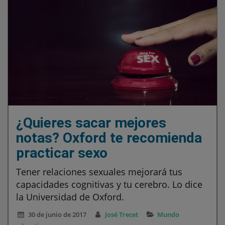
¿Quieres sacar mejores
notas? Oxford te recomienda
practicar sexo
Tener relaciones sexuales mejorará tus
capacidades cognitivas y tu cerebro. Lo dice
la Universidad de Oxford.
30 de junio de 2017
José Trecet
Mundo