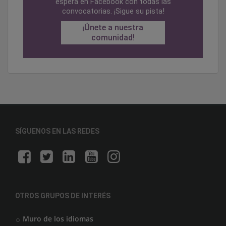
espera en Facebook con todas las
convocatorias. ¡Sigue su pista!
¡Únete a nuestra
comunidad!
SÍGUENOS EN LAS REDES
OTROS GRUPOS DE INTERÉS
Muro de los idiomas