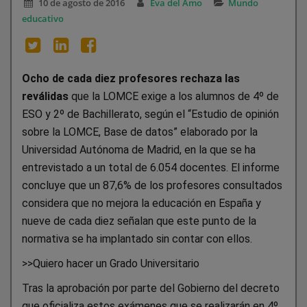
10 de agosto de 2016
Eva del Amo
Mundo
educativo
Ocho de cada diez profesores rechaza las
reválidas
que la LOMCE exige a los alumnos de 4º de
ESO y 2º de Bachillerato, según el “Estudio de opinión
sobre la LOMCE, Base de datos” elaborado por la
Universidad Autónoma de Madrid, en la que se ha
entrevistado a un total de 6.054 docentes. El informe
concluye que un 87,6% de los profesores consultados
considera que no mejora la educación en España y
nueve de cada diez señalan que este punto de la
normativa se ha implantado sin contar con ellos.
>>Quiero hacer un Grado Universitario
Tras la aprobación por parte del Gobierno del decreto
que oficializa estos exámenes que se realizarán en 4º