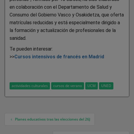
en colaboración con el Departamento de Salud y
Consumo del Gobierno Vasco y Osakidetza, que oferta
matrículas reducidas y está especialmente dirigido a
la formación y actualización de profesionales de la
sanidad.
Te pueden interesar:
>>
Cursos intensivos de francés en Madrid
actividades culturales
cursos de verano
UCM
UNED
Planes educativos tras las elecciones del 26J
Navegación de entradas