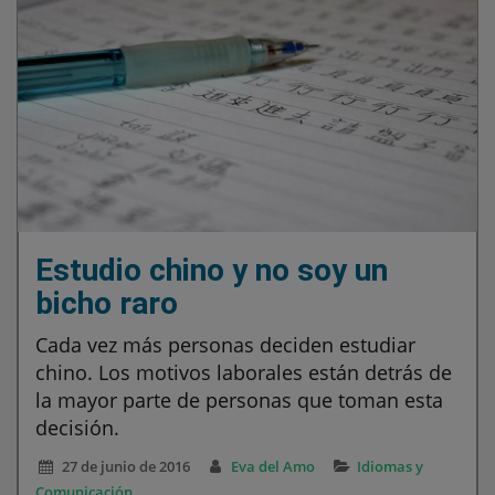
Estudio chino y no soy un
bicho raro
Cada vez más personas deciden estudiar
chino. Los motivos laborales están detrás de
la mayor parte de personas que toman esta
decisión.
27 de junio de 2016
Eva del Amo
Idiomas y
Comunicación