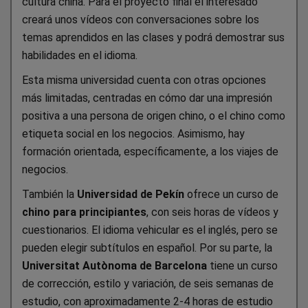
cultura china. Para el proyecto final el interesado
creará unos vídeos con conversaciones sobre los
temas aprendidos en las clases y podrá demostrar sus
habilidades en el idioma.
Esta misma universidad cuenta con otras opciones
más limitadas, centradas en cómo dar una impresión
positiva a una persona de origen chino, o el chino como
etiqueta social en los negocios. Asimismo, hay
formación orientada, específicamente, a los viajes de
negocios.
También la
Universidad de Pekín
ofrece un curso de
chino para principiantes
, con seis horas de vídeos y
cuestionarios. El idioma vehicular es el inglés, pero se
pueden elegir subtítulos en español. Por su parte, la
Universitat Autònoma de Barcelona
tiene un curso
de corrección, estilo y variación, de seis semanas de
estudio, con aproximadamente 2-4 horas de estudio