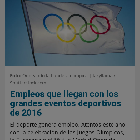
Foto:
Ondeando la bandera olímpica | lazyllama /
Shutterstock.com
Empleos que llegan con los
grandes eventos deportivos
de 2016
El deporte genera empleo. Atentos este año
con la celebración de los Juegos Olímpicos,
la Eurocopa o el Mutua Madrid Open de