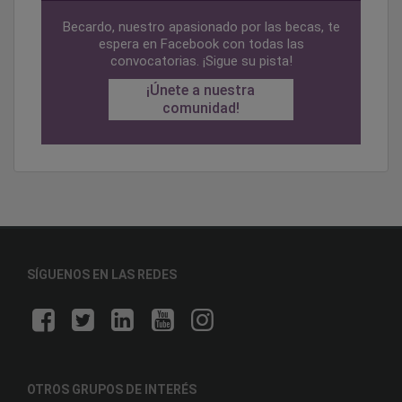
Becardo, nuestro apasionado por las becas, te
espera en Facebook con todas las
convocatorias. ¡Sigue su pista!
¡Únete a nuestra
comunidad!
SÍGUENOS EN LAS REDES
OTROS GRUPOS DE INTERÉS