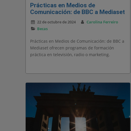
Prácticas en Medios de
Comunicación: de BBC a Mediaset
22 de octubre de 2024
Carolina Ferreiro
Becas
Prácticas en Medios de Comunicación: de BBC a
Mediaset ofrecen programas de formación
práctica en televisión, radio o marketing.