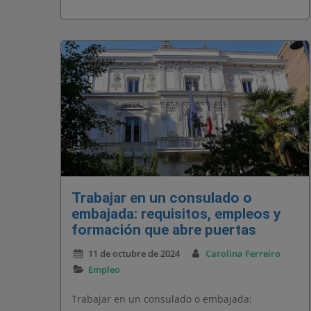
Trabajar en un consulado o
embajada: requisitos, empleos y
formación que abre puertas
11 de octubre de 2024
Carolina Ferreiro
Empleo
Trabajar en un consulado o embajada: