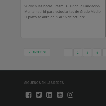
Vuelven las becas Erasmus+ FP de la Fundación
Montemadrid para estudiantes de Grado Medio.
El plazo se abre del 9 al 16 de octubre.
ANTERIOR
1
2
3
4
NAVEGACIÓN DE ENTRADAS
SÍGUENOS EN LAS REDES