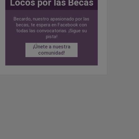
Locos por las Becas
Becardo, nuestro apasionado por las
becas, te espera en Facebook con
todas las convocatorias. ¡Sigue su
pista!
¡Únete a nuestra
comunidad!