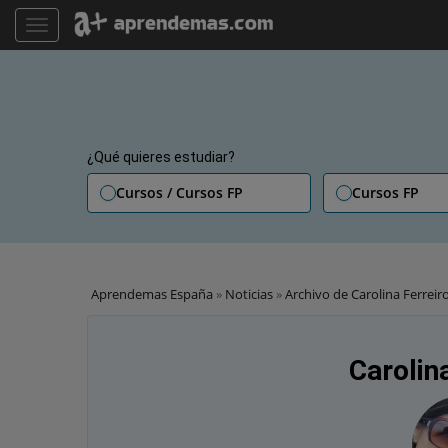
TOGGLE NAVIGATION
¿Qué quieres estudiar?
Cursos / Cursos FP
Cursos FP
Aprendemas España
»
Noticias
»
Archivo de Carolina Ferreir
Carolin