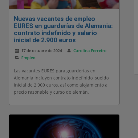
Nuevas vacantes de empleo
EURES en guarderías de Alemania:
contrato indefinido y salario
inicial de 2.900 euros
17 de octubre de 2024
Carolina Ferreiro
Empleo
Las vacantes EURES para guarderías en
Alemania incluyen contrato indefinido, sueldo
inicial de 2.900 euros, así como alojamiento a
precio razonable y curso de alemán.