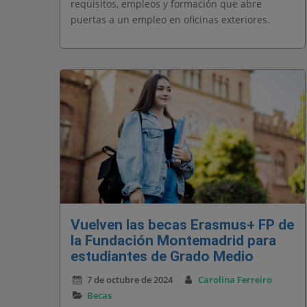
requisitos, empleos y formación que abre
puertas a un empleo en oficinas exteriores.
Vuelven las becas Erasmus+ FP de
la Fundación Montemadrid para
estudiantes de Grado Medio
7 de octubre de 2024
Carolina Ferreiro
Becas