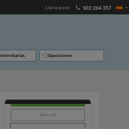
902 264 357
¡Llama gratis!
niversitarias
Oposiciones