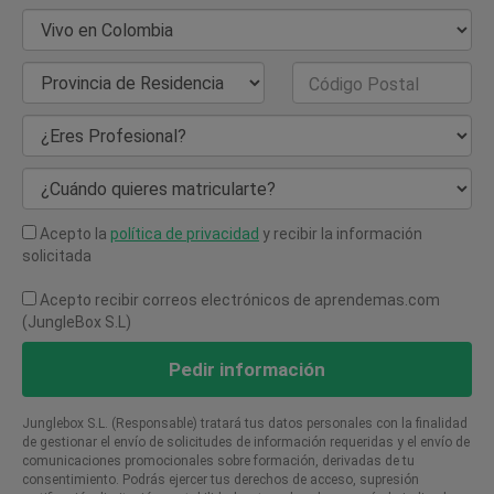
País de Residencia
Provincia de Residencia
Código Postal
¿Eres Profesional?
¿Cuándo quieres matricularte?
Acepto la
política de privacidad
y recibir la información
solicitada
Acepto recibir correos electrónicos de aprendemas.com
(JungleBox S.L)
Pedir información
Junglebox S.L. (Responsable) tratará tus datos personales con la finalidad
de gestionar el envío de solicitudes de información requeridas y el envío de
comunicaciones promocionales sobre formación, derivadas de tu
consentimiento. Podrás ejercer tus derechos de acceso, supresión