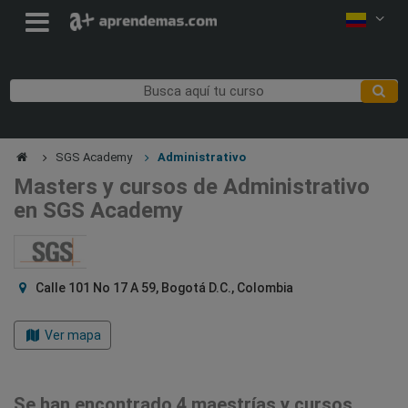
SGS Academy
Administrativo
Masters y cursos de Administrativo
en SGS Academy
Calle 101 No 17 A 59, Bogotá D.C., Colombia
Ver mapa
Se han encontrado 4 maestrías y cursos