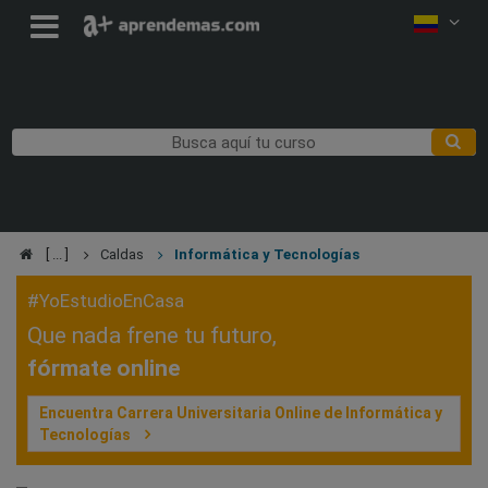
Caldas
Informática y Tecnologías
#YoEstudioEnCasa
Que nada frene tu futuro,
fórmate online
Encuentra Carrera Universitaria Online de Informática y
Tecnologías