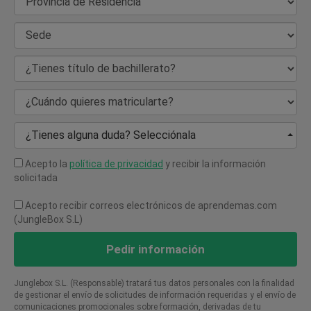
Provincia de Residencia
Sede
¿Tienes título de bachillerato?
¿Cuándo quieres matricularte?
¿Tienes alguna duda? Selecciónala
Acepto la
política de privacidad
y recibir la información
solicitada
Acepto recibir correos electrónicos de aprendemas.com
(JungleBox S.L)
Pedir información
Junglebox S.L. (Responsable) tratará tus datos personales con la finalidad
de gestionar el envío de solicitudes de información requeridas y el envío de
comunicaciones promocionales sobre formación, derivadas de tu