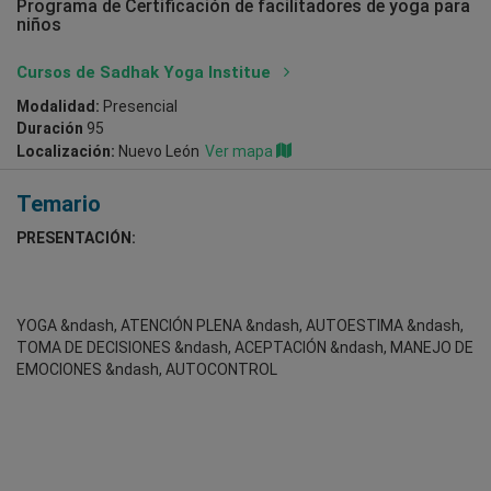
Programa de Certificación de facilitadores de yoga para
niños
Cursos de Sadhak Yoga Institue
Modalidad:
Presencial
Duración
95
Localización:
Nuevo León
Ver mapa
Temario
PRESENTACIÓN:
YOGA &ndash, ATENCIÓN PLENA &ndash, AUTOESTIMA &ndash,
TOMA DE DECISIONES &ndash, ACEPTACIÓN &ndash, MANEJO DE
EMOCIONES &ndash, AUTOCONTROL