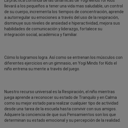
La práctica continua de las dinámicas de Yogi Minds for Kids
llevará a los pequeños a tener una vida mas saludable, un control
de su cuerpo, incrementa los tiempos de concentración, aprende
a autorregular su emociones a través del uso de la respiración,
disminuye sus niveles de ansiedad e hiperactividad, mejora sus
habilidades de comunicación y liderazgo, fortalece su
integración social, académica y familiar.
Cómo lo logramos logra. Así como se entrenan los músculos con
diferentes ejercicios en un gimnasio, en Yogi Minds for Kids el
niño entrena su mente a través del juego.
Nuestro recurso universal es la Respiración, el niño mientras
juega aprende a reconocer su estado de Tranquilo y en Calma
como su mejor estado para realizar cualquier tipo de actividad
desde una tarea de la escuela hasta convivir con sus amigos.
Adquiere la conciencia de que sus Pensamientos son los que
determinan su estado emocional y su percepción de la realidad.