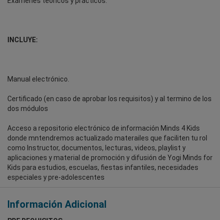
Exámenes teóricos y prácticos.
INCLUYE:
Manual electrónico.
Certificado (en caso de aprobar los requisitos) y al termino de los
dos módulos
Acceso a repositorio electrónico de información Minds 4 Kids
donde mntendremos actualizado materailes que faciliten tu rol
como Instructor, documentos, lecturas, videos, playlist y
aplicaciones y material de promoción y difusión de Yogi Minds for
Kids para estudios, escuelas, fiestas infantiles, necesidades
especiales y pre-adolescentes
Información Adicional