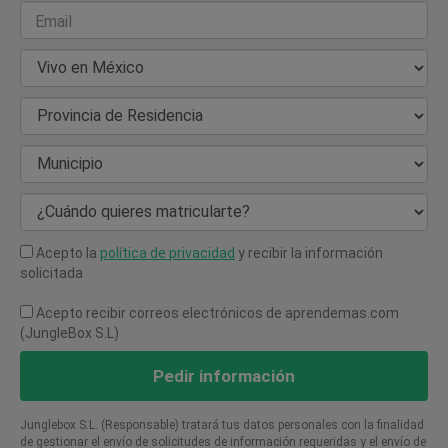
Email
País de Residencia
Provincia de Residencia
Municipio
¿Cuándo quieres matricularte?
Acepto la
política de privacidad
y recibir la información
solicitada
Acepto recibir correos electrónicos de aprendemas.com
(JungleBox S.L)
Pedir información
Junglebox S.L. (Responsable) tratará tus datos personales con la finalidad
de gestionar el envío de solicitudes de información requeridas y el envío de