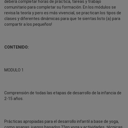
deberá completar horas de práctica, tareas y trabajo
comunitario para completar su formación. En los módulos se
revisa la teoría y pero es más vivencial, se practican los tipos de
clases y diferentes dinámicas para que te sientas listo (a) para
compartir a los pequeños!
CONTENIDO:
MODULO 1
Comprensión de todas las etapas de desarrollo de la infancia de
2-15 años.
Prácticas apropiadas para el desarrollo infantil a base de yoga,
como asanas, juegos basados ??en yoga y actividades, técnicas