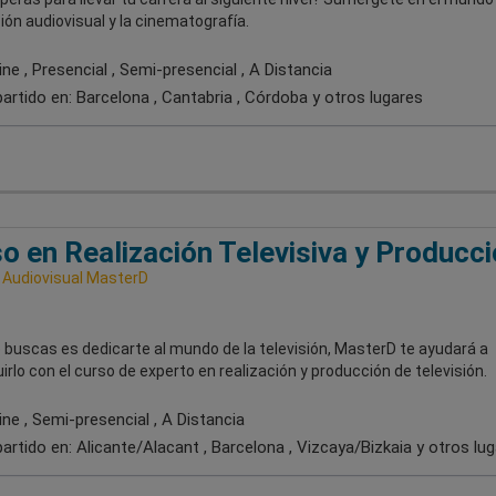
ón audiovisual y la cinematografía.
ne , Presencial , Semi-presencial , A Distancia
artido en:
Barcelona , Cantabria , Córdoba
y otros lugares
o en Realización Televisiva y Producc
 Audiovisual MasterD
e buscas es dedicarte al mundo de la televisión, MasterD te ayudará a
rlo con el curso de experto en realización y producción de televisión.
ne , Semi-presencial , A Distancia
artido en:
Alicante/Alacant , Barcelona , Vizcaya/Bizkaia
y otros lu