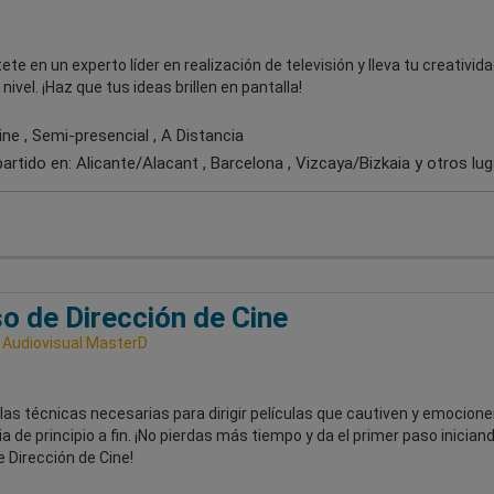
ete en un experto líder en realización de televisión y lleva tu creativida
ivel. ¡Haz que tus ideas brillen en pantalla!
ne , Semi-presencial , A Distancia
artido en:
Alicante/Alacant , Barcelona , Vizcaya/Bizkaia
y otros lu
o de Dirección de Cine
 Audiovisual MasterD
as técnicas necesarias para dirigir películas que cautiven y emocionen
a de principio a fin. ¡No pierdas más tiempo y da el primer paso iniciand
 Dirección de Cine!