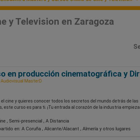
e y Television en Zaragoza
Se
o en producción cinematográfica y Di
 Audiovisual MasterD
el cine y quieres conocer todos los secretos del mundo detrás de las
 este curso es para ti. ¡Tu entrada al corazón de la industria empieza 
ne , Semi-presencial , A Distancia
artido en:
A Coruña , Alicante/Alacant , Almería
y otros lugares