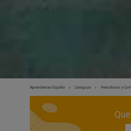
Aprendemas España
Zaragoza
Periodismo y Com
Que 