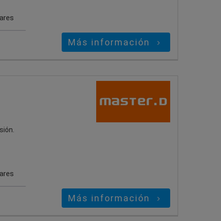
gares
Más información
sión.
gares
Más información