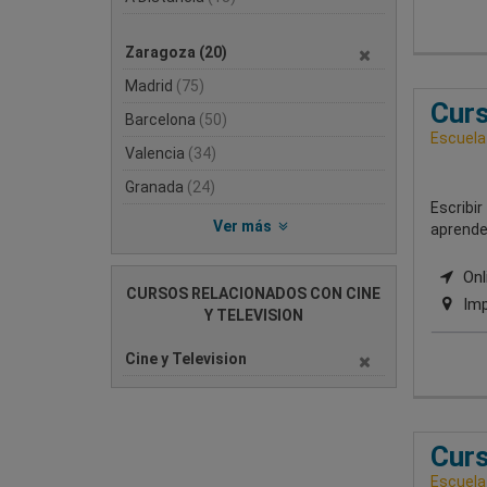
Zaragoza
(20)
Madrid
(75)
Curs
Barcelona
(50)
Escuela
Valencia
(34)
Granada
(24)
Escribir
Ver más
aprender
Onli
CURSOS RELACIONADOS CON CINE
Imp
Y TELEVISION
Cine y Television
Curs
Escuela