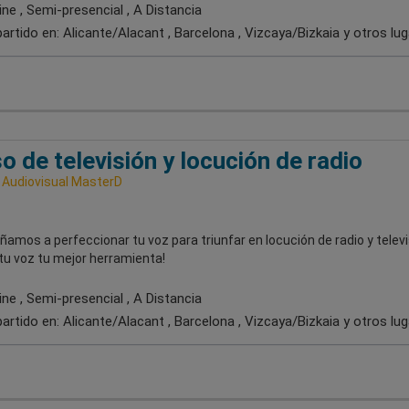
ne , Semi-presencial , A Distancia
artido en:
Alicante/Alacant , Barcelona , Vizcaya/Bizkaia
y otros lu
o de televisión y locución de radio
 Audiovisual MasterD
amos a perfeccionar tu voz para triunfar en locución de radio y televi
tu voz tu mejor herramienta!
ne , Semi-presencial , A Distancia
artido en:
Alicante/Alacant , Barcelona , Vizcaya/Bizkaia
y otros lu