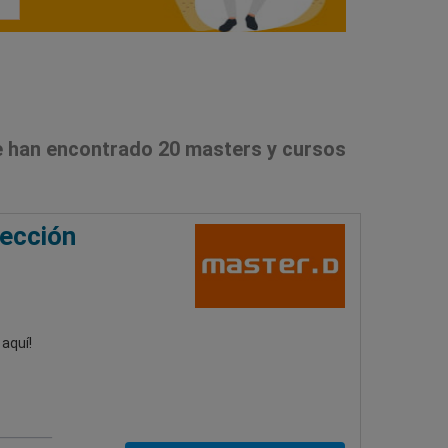
 han encontrado 20 masters y cursos
rección
aquí!