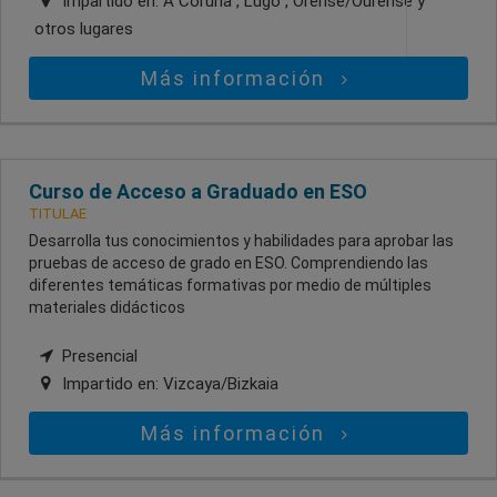
Impartido en:
A Coruña , Lugo , Orense/Ourense
y
otros lugares
Más información
Curso de Acceso a Graduado en ESO
TITULAE
Desarrolla tus conocimientos y habilidades para aprobar las
pruebas de acceso de grado en ESO. Comprendiendo las
diferentes temáticas formativas por medio de múltiples
materiales didácticos
Presencial
Impartido en:
Vizcaya/Bizkaia
Más información