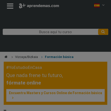
Vizcaya/Bizkaia
Formación básica
#YoEstudioEnCasa
Que nada frene tu futuro,
fórmate online
Encuentra Masters y Cursos Online de Formación básica