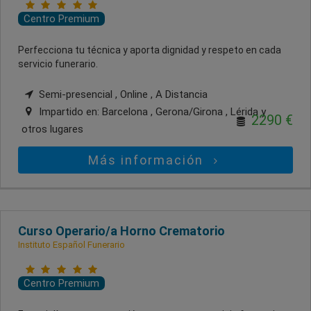
Centro Premium
Perfecciona tu técnica y aporta dignidad y respeto en cada
servicio funerario.
Semi-presencial , Online , A Distancia
Impartido en:
Barcelona , Gerona/Girona , Lérida
y
2290 €
otros lugares
Más información
Curso Operario/a Horno Crematorio
Instituto Español Funerario
Centro Premium