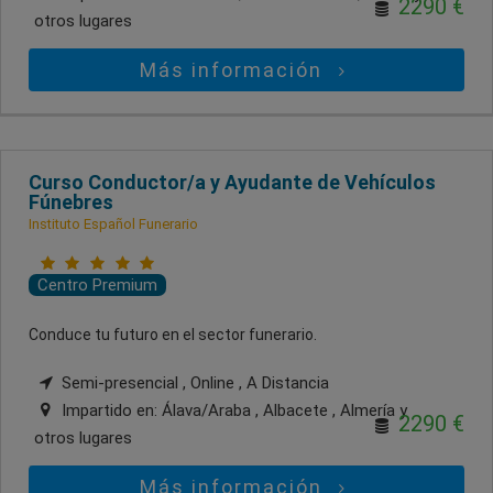
2290 €
otros lugares
Más información
Curso Conductor/a y Ayudante de Vehículos
Fúnebres
Instituto Español Funerario
Centro Premium
Conduce tu futuro en el sector funerario.
Semi-presencial , Online , A Distancia
Impartido en:
Álava/Araba , Albacete , Almería
y
2290 €
otros lugares
Más información