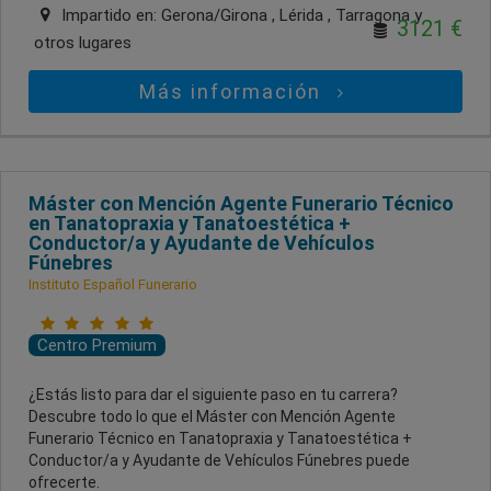
Impartido en:
Gerona/Girona , Lérida , Tarragona
y
3121 €
otros lugares
Más información
Máster con Mención Agente Funerario Técnico
en Tanatopraxia y Tanatoestética +
Conductor/a y Ayudante de Vehículos
Fúnebres
Instituto Español Funerario
Centro Premium
¿Estás listo para dar el siguiente paso en tu carrera?
Descubre todo lo que el Máster con Mención Agente
Funerario Técnico en Tanatopraxia y Tanatoestética +
Conductor/a y Ayudante de Vehículos Fúnebres puede
ofrecerte.