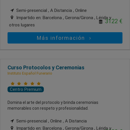
Semi-presencial , A Distancia , Online
Impartido en:
Barcelona , Gerona/Girona , Lérida
y
3122 €
otros lugares
Más información
Curso Protocolos y Ceremonias
Instituto Español Funerario
Centro Premium
Domina el arte del protocolo y brinda ceremonias
memorables con respeto y profesionalidad.
Semi-presencial , Online , A Distancia
Impartido en:
Barcelona , Gerona/Girona , Lérida
y