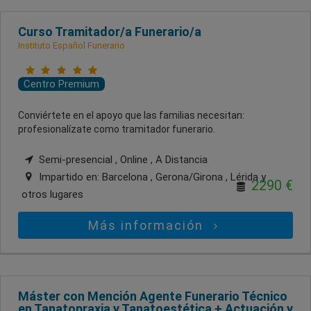
Curso Tramitador/a Funerario/a
Instituto Español Funerario
Centro Premium
Conviértete en el apoyo que las familias necesitan:
profesionalízate como tramitador funerario.
Semi-presencial , Online , A Distancia
Impartido en:
Barcelona , Gerona/Girona , Lérida
y
2290 €
otros lugares
Más información
Máster con Mención Agente Funerario Técnico
en Tanatopraxia y Tanatoestética + Actuación y