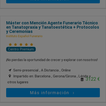
Máster con Mención Agente Funerario Técnico
en Tanatopraxia y Tanatoestética + Protocolos
y Ceremonias
Instituto Español Funerario
Centro Premium
¡No pierdas la oportunidad de crecer y explorar con nosotros!
Semi-presencial , A Distancia , Online
Impartido en:
Barcelona , Gerona/Girona , Lérida
y
3122 €
otros lugares
Más información