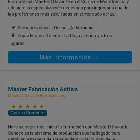
Fórmate con MasterD Davante en el Curso de Mecatrónica y
adquiere la especialización necesaria para ingresar a una de
las profesiones más solicitadas en el mercado actual.
Semi-presencial , Online , A Distancia
Impartido en:
Toledo , La Rioja , Lérida
y otros
lugares
Más información
Máster Fabricación Aditiva
MasterD Davante Profesionales
Centro Premium
No lo pienses más, inicia tu formación con MasterD Davante.
Conoce este sistema de producción que ha llegado para
cambiar la manera de trabajar dentro del mundo de la