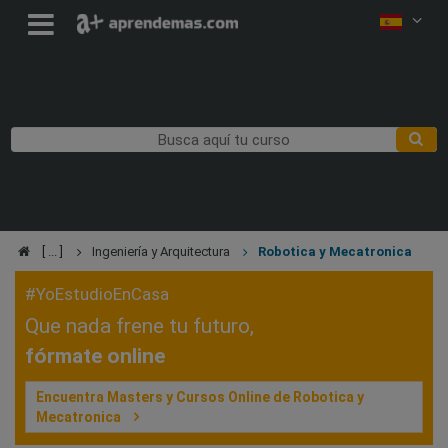
Ingeniería y Arquitectura
Robotica y Mecatronica
#YoEstudioEnCasa
Que nada frene tu futuro,
fórmate online
Encuentra Masters y Cursos Online de Robotica y
Mecatronica