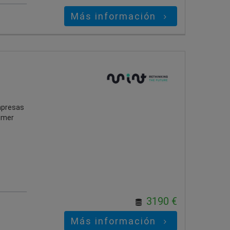
Más información
mpresas
rimer
3190 €
Más información