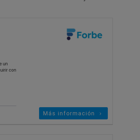
e un
uirir con
Más información