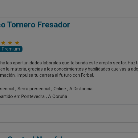
o Tornero Fresador
o Premium
a las oportunidades laborales que te brinda este amplio sector. Hazt
en la materia, gracias a los conocimientos y habilidades que vas a adq
mación. ¡Impulsa tu carrera al futuro con Forbe!.
encial , Semi-presencial , Online , A Distancia
artido en:
Pontevedra , A Coruña