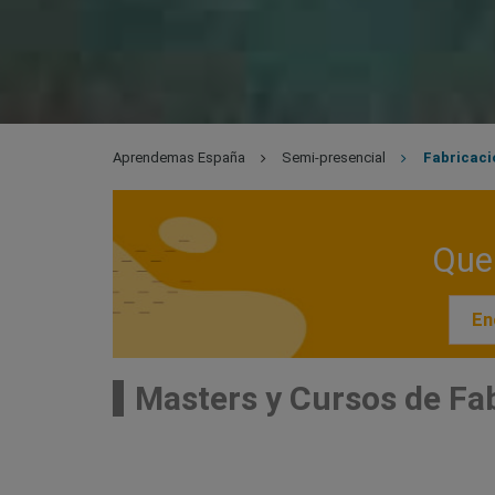
Aprendemas España
Semi-presencial
Fabricaci
Que 
En
Masters y Cursos de Fa