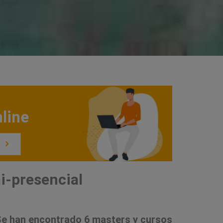
line
i-presencial
e han encontrado 6 masters y cursos