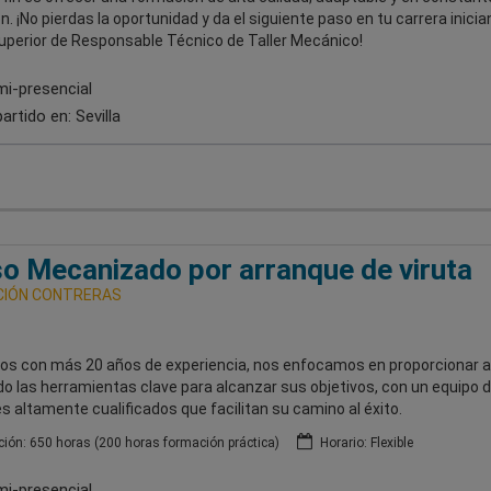
n. ¡No pierdas la oportunidad y da el siguiente paso en tu carrera inicia
uperior de Responsable Técnico de Taller Mecánico!
i-presencial
artido en:
Sevilla
o Mecanizado por arranque de viruta
IÓN CONTRERAS
s con más 20 años de experiencia, nos enfocamos en proporcionar a
o las herramientas clave para alcanzar sus objetivos, con un equipo 
 altamente cualificados que facilitan su camino al éxito.
ión: 650 horas (200 horas formación práctica)
Horario: Flexible
i-presencial