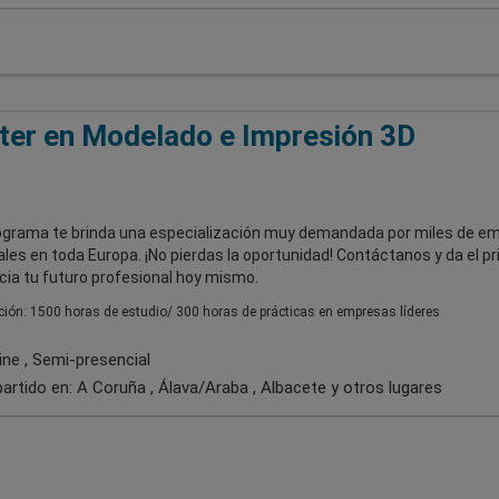
er en Modelado e Impresión 3D
ograma te brinda una especialización muy demandada por miles de e
ales en toda Europa. ¡No pierdas la oportunidad! Contáctanos y da el p
cia tu futuro profesional hoy mismo.
ión: 1500 horas de estudio/ 300 horas de prácticas en empresas líderes
ine , Semi-presencial
artido en:
A Coruña , Álava/Araba , Albacete
y otros lugares