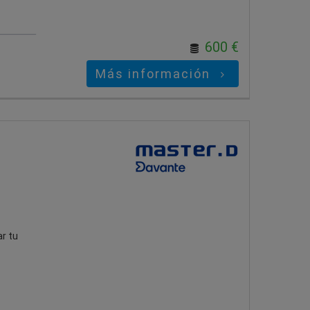
600 €
Más información
r tu