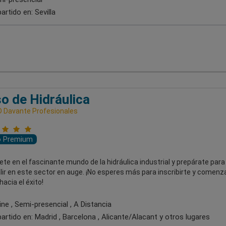
artido en:
Sevilla
o de Hidráulica
 Davante Profesionales
o Premium
e en el fascinante mundo de la hidráulica industrial y prepárate para
ir en este sector en auge. ¡No esperes más para inscribirte y comenza
acia el éxito!
ne , Semi-presencial , A Distancia
artido en:
Madrid , Barcelona , Alicante/Alacant
y otros lugares