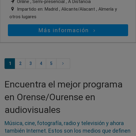
Online , Semi-presencial , A Distancia
Impartido en:
Madrid , Alicante/Alacant , Almería
y
otros lugares
Más información
1
2
3
4
5
Encuentra el mejor programa
en Orense/Ourense en
audiovisuales
Música, cine, fotografía, radio y televisión y ahora
también Internet. Estos son los medios que definen