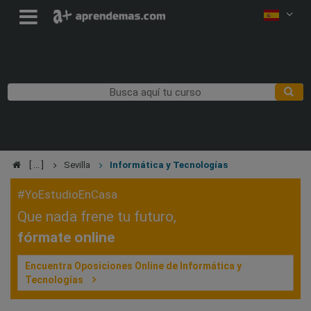
Sevilla
Informática y Tecnologías
#YoEstudioEnCasa
Que nada frene tu futuro,
fórmate online
Encuentra Oposiciones Online de Informática y
Tecnologías