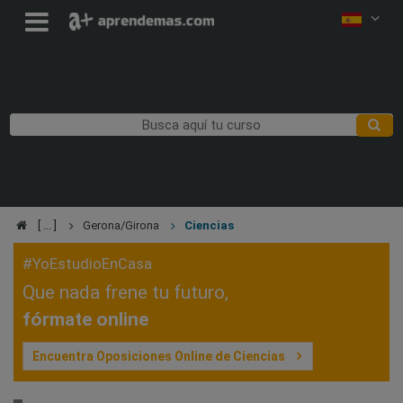
Gerona/Girona
Ciencias
#YoEstudioEnCasa
Que nada frene tu futuro,
fórmate online
Encuentra Oposiciones Online de Ciencias