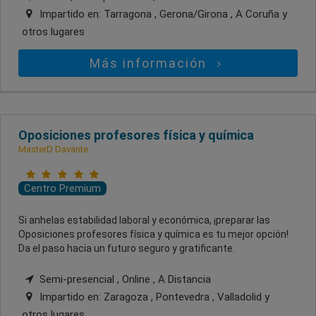
Impartido en:
Tarragona , Gerona/Girona , A Coruña
y
otros lugares
Más información
Oposiciones profesores física y química
MasterD Davante
Centro Premium
Si anhelas estabilidad laboral y económica, ¡preparar las
Oposiciones profesores física y química es tu mejor opción!
Da el paso hacia un futuro seguro y gratificante.
Semi-presencial , Online , A Distancia
Impartido en:
Zaragoza , Pontevedra , Valladolid
y
otros lugares