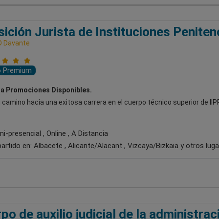
ición Jurista de Instituciones Peniten
D Davante
o Premium
a Promociones Disponibles.
tu camino hacia una exitosa carrera en el cuerpo técnico superior de I
-presencial , Online , A Distancia
artido en:
Albacete , Alicante/Alacant , Vizcaya/Bizkaia
y otros lug
po de auxilio judicial de la administrac