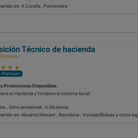
artido en:
A Coruña , Pontevedra
ición Técnico de hacienda
D Davante
o Premium
a Promociones Disponibles.
rera en Hacienda y fortalece el sistema fiscal!
ne , Semi-presencial , A Distancia
artido en:
Alicante/Alacant , Barcelona , Vizcaya/Bizkaia
y otros lu