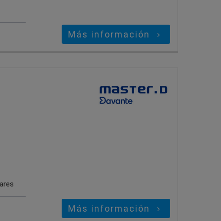
Más información
gares
Más información