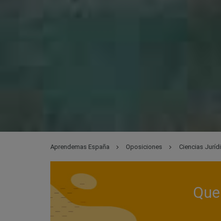
Aprendemas España
Oposiciones
Ciencias Juríd
Que 