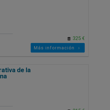
325 €
Más información
ativa de la
rna