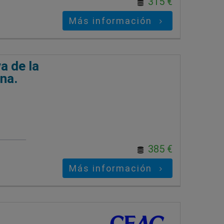
315 €
Más información
a de la
na.
385 €
Más información