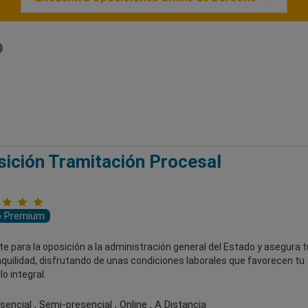
o
ición Tramitación Procesal
o Premium
e para la oposición a la administración general del Estado y asegura t
quilidad, disfrutando de unas condiciones laborales que favorecen tu
lo integral.
encial , Semi-presencial , Online , A Distancia