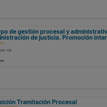
po de gestión procesal y administrativ
nistración de justicia. Promoción inter
ine
ión: 120
ine
ición Tramitación Procesal