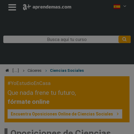
Cáceres
Ciencias Sociales
#YoEstudioEnCasa
Que nada frene tu futuro,
fórmate online
Encuentra Oposiciones Online de Ciencias Sociales
Oposiciones de Ciencias