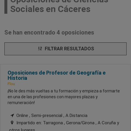
Sociales en Cáceres
Se han encontrado 4 oposiciones
FILTRAR RESULTADOS
Oposiciones de Profesor de Geografía e
Historia
Flou
¡No le des más vueltas a tu formación y empieza a formarte
en una de las profesiones con mayores plazas y
remuneración!
Online , Semi-presencial , A Distancia
Impartido en:
Tarragona , Gerona/Girona , A Coruña
y
otros lugares