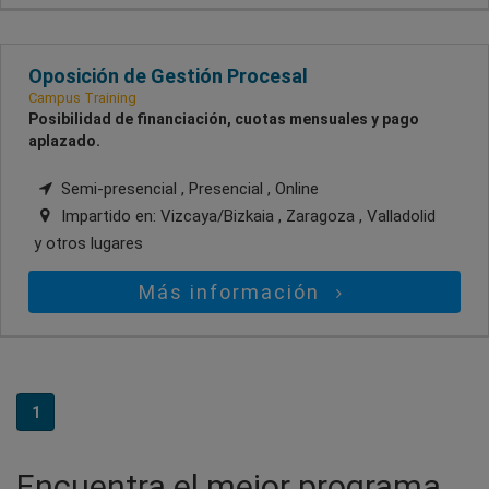
Oposición de Gestión Procesal
Campus Training
Posibilidad de financiación, cuotas mensuales y pago
aplazado.
Semi-presencial , Presencial , Online
Impartido en:
Vizcaya/Bizkaia , Zaragoza , Valladolid
y otros lugares
Más información
1
Encuentra el mejor programa