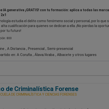
e IA generativa ¡GRATIS! con tu formación: aplica a todas las marca
 2x1
nología estudia el delito como fenómeno social y personal, por lo que 
 alta cualificación para quienes se dedican a ella. ¡No pierdas la oport
por tu futuro!
ión: 800
ne , A Distancia , Presencial , Semi-presencial
artido en:
A Coruña , Álava/Araba , Albacete
y otros lugares
o de Criminalística Forense
CUELA DE CRIMINALÍSTICA Y CIENCIAS FORENSES