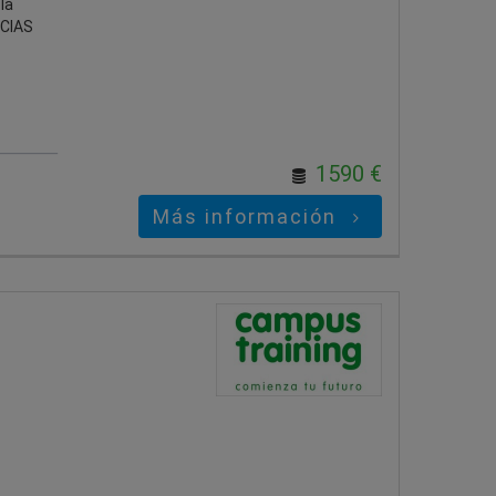
la
NCIAS
1590 €
Más información