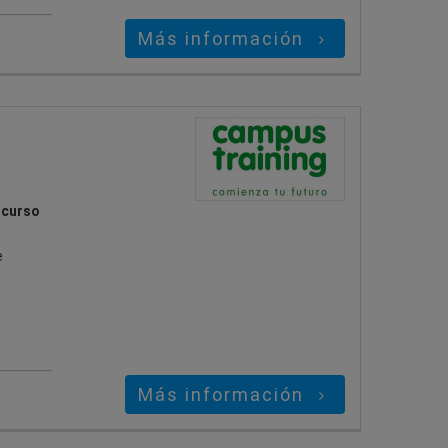
Más información
 curso
e
Más información