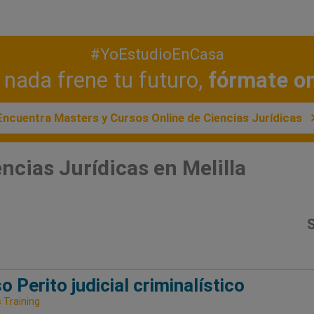
#YoEstudioEnCasa
nada frene tu futuro,
fórmate on
Encuentra Masters y Cursos Online de Ciencias Jurídicas
ncias Jurídicas en Melilla
S
o Perito judicial criminalístico
Training