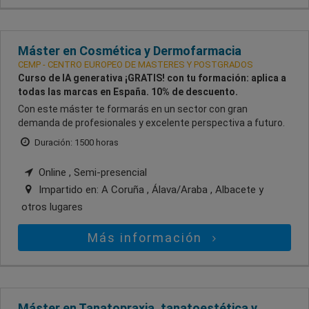
Máster en Cosmética y Dermofarmacia
CEMP - CENTRO EUROPEO DE MASTERES Y POSTGRADOS
Curso de IA generativa ¡GRATIS! con tu formación: aplica a
todas las marcas en España. 10% de descuento.
Con este máster te formarás en un sector con gran
demanda de profesionales y excelente perspectiva a futuro.
Duración: 1500 horas
Online , Semi-presencial
Impartido en:
A Coruña , Álava/Araba , Albacete
y
otros lugares
Más información
Máster en Tanatopraxia, tanatoestética y