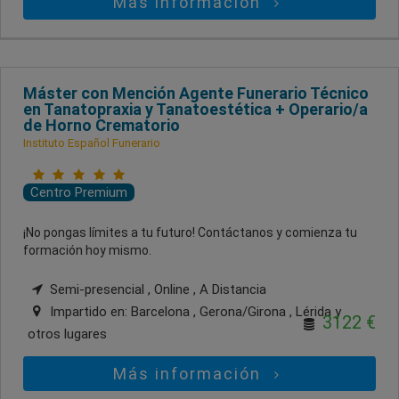
Más información
Máster con Mención Agente Funerario Técnico
en Tanatopraxia y Tanatoestética + Operario/a
de Horno Crematorio
Instituto Español Funerario
Centro Premium
¡No pongas límites a tu futuro! Contáctanos y comienza tu
formación hoy mismo.
Semi-presencial , Online , A Distancia
Impartido en:
Barcelona , Gerona/Girona , Lérida
y
3122 €
otros lugares
Más información