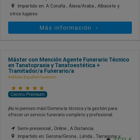
Impartido en:
A Coruña , Álava/Araba , Albacete
y
otros lugares
Más información
Máster con Mención Agente Funerario Técnico
en Tanatopraxia y Tanatoestética +
Tramitador/a Funerario/a
Instituto Español Funerario
Centro Premium
¡No lo pienses más! Domina la técnica y la gestión para
ofrecer un servicio funerario completo y profesional.
Semi-presencial , Online , A Distancia
Impartido en:
Gerona/Girona , Lérida , Tarragona
y
3121 €