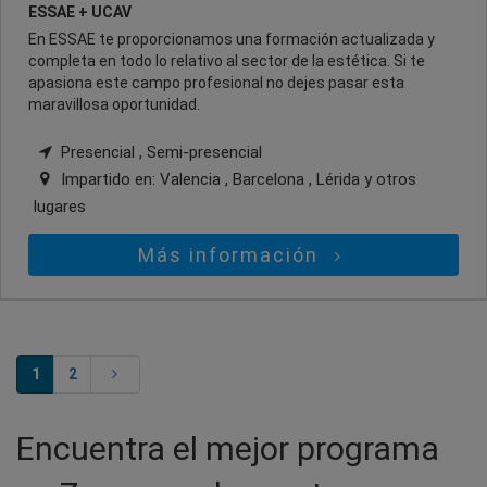
ESSAE + UCAV
En ESSAE te proporcionamos una formación actualizada y
completa en todo lo relativo al sector de la estética. Si te
apasiona este campo profesional no dejes pasar esta
maravillosa oportunidad.
Presencial , Semi-presencial
Impartido en:
Valencia , Barcelona , Lérida
y otros
lugares
Más información
1
2
Encuentra el mejor programa