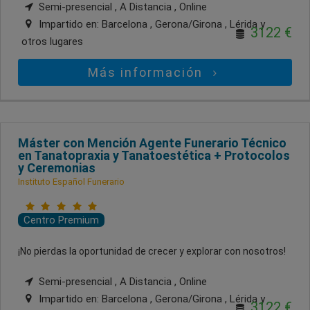
Semi-presencial , A Distancia , Online
Impartido en:
Barcelona , Gerona/Girona , Lérida
y
3122 €
otros lugares
Más información
Máster con Mención Agente Funerario Técnico
en Tanatopraxia y Tanatoestética + Protocolos
y Ceremonias
Instituto Español Funerario
Centro Premium
¡No pierdas la oportunidad de crecer y explorar con nosotros!
Semi-presencial , A Distancia , Online
Impartido en:
Barcelona , Gerona/Girona , Lérida
y
3122 €