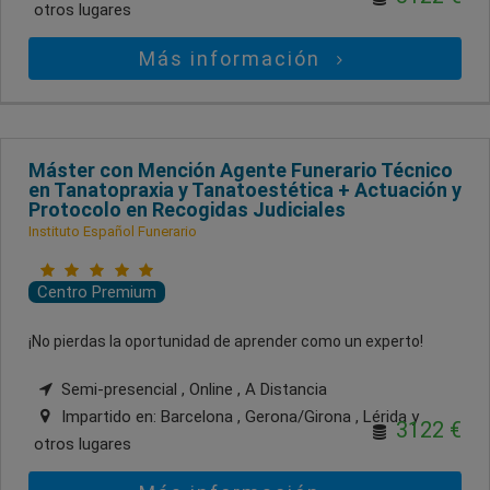
otros lugares
Más información
Máster con Mención Agente Funerario Técnico
en Tanatopraxia y Tanatoestética + Actuación y
Protocolo en Recogidas Judiciales
Instituto Español Funerario
Centro Premium
¡No pierdas la oportunidad de aprender como un experto!
Semi-presencial , Online , A Distancia
Impartido en:
Barcelona , Gerona/Girona , Lérida
y
3122 €
otros lugares