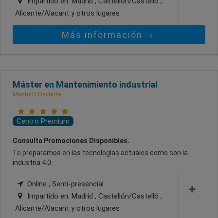
Impartido en:
Madrid , Castellón/Castelló ,
Alicante/Alacant
y otros lugares
Más información
Máster en Mantenimiento industrial
MasterD Davante
Centro Premium
Consulta Promociones Disponibles.
Te preparamos en las tecnologías actuales como son la
industria 4.0.
Online , Semi-presencial
Impartido en:
Madrid , Castellón/Castelló ,
Alicante/Alacant
y otros lugares