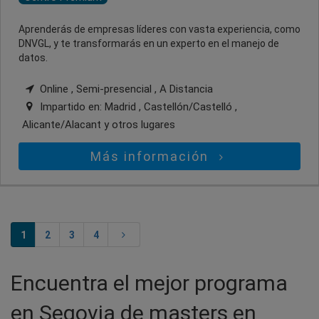
Aprenderás de empresas líderes con vasta experiencia, como
DNVGL, y te transformarás en un experto en el manejo de
datos.
Online , Semi-presencial , A Distancia
Impartido en:
Madrid , Castellón/Castelló ,
Alicante/Alacant
y otros lugares
Más información
1
2
3
4
Encuentra el mejor programa
en Segovia de masters en