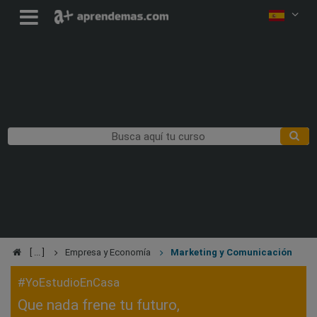
Empresa y Economía
Marketing y Comunicación
#YoEstudioEnCasa
Que nada frene tu futuro,