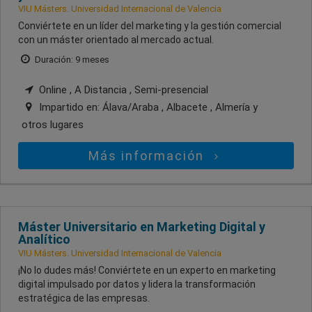
VIU Másters. Universidad Internacional de Valencia
Conviértete en un líder del marketing y la gestión comercial
con un máster orientado al mercado actual.
Duración: 9 meses
Online , A Distancia , Semi-presencial
Impartido en:
Álava/Araba , Albacete , Almería
y
otros lugares
Más información
Máster Universitario en Marketing Digital y
Analítico
VIU Másters. Universidad Internacional de Valencia
¡No lo dudes más! Conviértete en un experto en marketing
digital impulsado por datos y lidera la transformación
estratégica de las empresas.