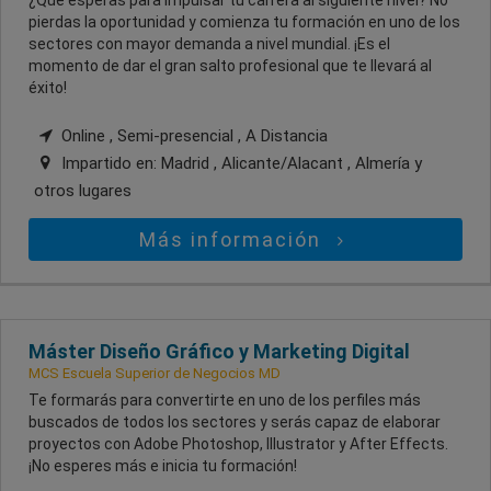
¿Qué esperas para impulsar tu carrera al siguiente nivel? No
pierdas la oportunidad y comienza tu formación en uno de los
sectores con mayor demanda a nivel mundial. ¡Es el
momento de dar el gran salto profesional que te llevará al
éxito!
Online , Semi-presencial , A Distancia
Impartido en:
Madrid , Alicante/Alacant , Almería
y
otros lugares
Más información
Máster Diseño Gráfico y Marketing Digital
MCS Escuela Superior de Negocios MD
Te formarás para convertirte en uno de los perfiles más
buscados de todos los sectores y serás capaz de elaborar
proyectos con Adobe Photoshop, Illustrator y After Effects.
¡No esperes más e inicia tu formación!