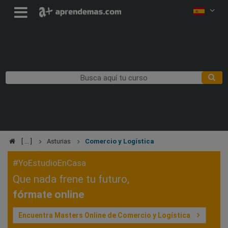
Asturias
Comercio y Logística
#YoEstudioEnCasa
Que nada frene tu futuro,
fórmate online
Encuentra Masters Online de Comercio y Logística