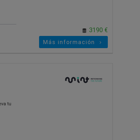
3190 €
Más información
eva tu