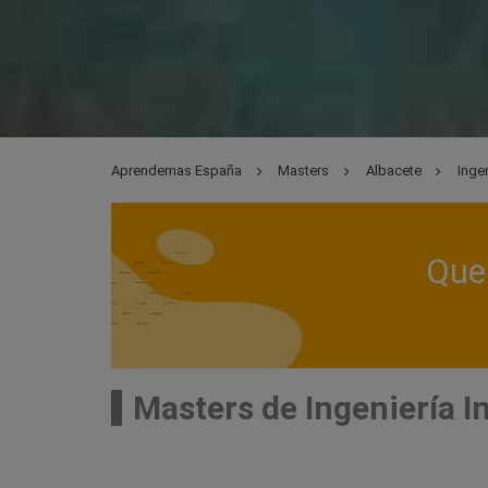
Aprendemas España
Masters
Albacete
Ingen
Que 
Masters de Ingeniería I