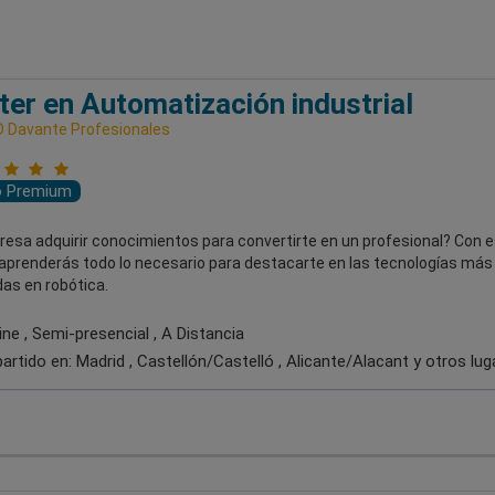
er en Automatización industrial
 Davante Profesionales
o Premium
resa adquirir conocimientos para convertirte en un profesional? Con 
aprenderás todo lo necesario para destacarte en las tecnologías más
as en robótica.
ne , Semi-presencial , A Distancia
artido en:
Madrid , Castellón/Castelló , Alicante/Alacant
y otros lug