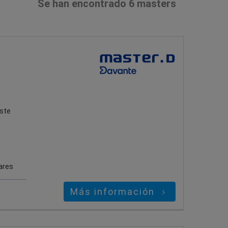
Se han encontrado 6 masters
este
ares
Más información