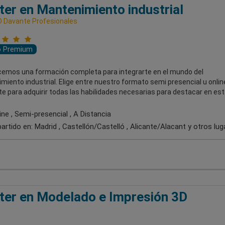
er en Mantenimiento industrial
 Davante Profesionales
o Premium
cemos una formación completa para integrarte en el mundo del
iento industrial. Elige entre nuestro formato semi presencial u onlin
e para adquirir todas las habilidades necesarias para destacar en est
ne , Semi-presencial , A Distancia
artido en:
Madrid , Castellón/Castelló , Alicante/Alacant
y otros lug
er en Modelado e Impresión 3D