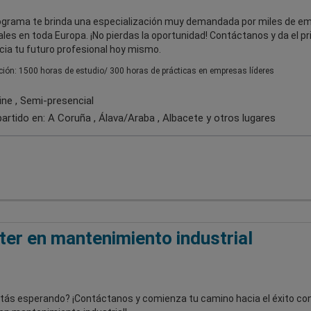
ograma te brinda una especialización muy demandada por miles de e
ales en toda Europa. ¡No pierdas la oportunidad! Contáctanos y da el p
cia tu futuro profesional hoy mismo.
ión: 1500 horas de estudio/ 300 horas de prácticas en empresas líderes
ine , Semi-presencial
artido en:
A Coruña , Álava/Araba , Albacete
y otros lugares
er en mantenimiento industrial
tás esperando? ¡Contáctanos y comienza tu camino hacia el éxito con