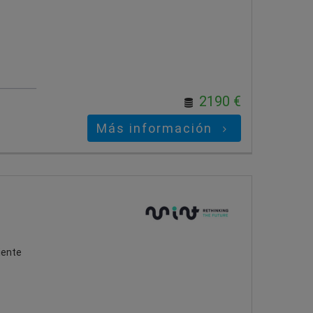
2190 €
Más información
uiente