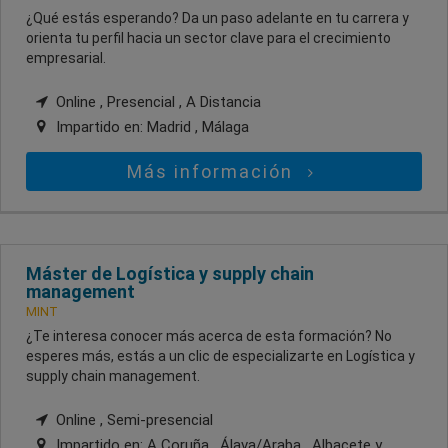
¿Qué estás esperando? Da un paso adelante en tu carrera y
orienta tu perfil hacia un sector clave para el crecimiento
empresarial.
Online , Presencial , A Distancia
Impartido en:
Madrid , Málaga
Más información
Máster de Logística y supply chain
management
MINT
¿Te interesa conocer más acerca de esta formación? No
esperes más, estás a un clic de especializarte en Logística y
supply chain management.
Online , Semi-presencial
Impartido en:
A Coruña , Álava/Araba , Albacete
y