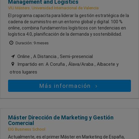
Management and Logistics
VIU Másters. Universidad Internacional de Valencia
El programa capacita para liderar la gestión estratégica de la
cadena de suministro en un entorno global y digital. 100 %
online, combina fundamentos logísticos con tendencias en
logística 4.0, planificación de la demanda y sostenibilidad.
Duración: 9 meses
Online , A Distancia , Semi-presencial
Impartido en:
A Coruña , Álava/Araba , Albacete
y
otros lugares
Más información
Máster Dirección de Marketing y Gestión
Comercial
EIG Business School
Actualmente, es el primer Máster en Marketing de España,