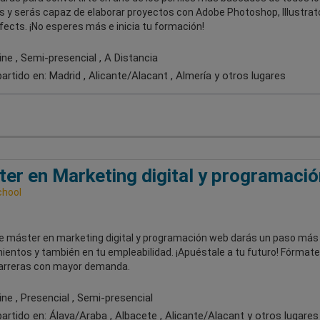
s y serás capaz de elaborar proyectos con Adobe Photoshop, Illustrato
fects. ¡No esperes más e inicia tu formación!
ne , Semi-presencial , A Distancia
artido en:
Madrid , Alicante/Alacant , Almería
y otros lugares
er en Marketing digital y programació
chool
e máster en marketing digital y programación web darás un paso más
ientos y también en tu empleabilidad. ¡Apuéstale a tu futuro! Fórmate
carreras con mayor demanda.
ne , Presencial , Semi-presencial
artido en:
Álava/Araba , Albacete , Alicante/Alacant
y otros lugares