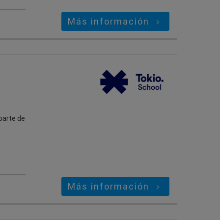
Más información
parte de
Más información