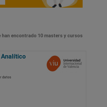
 han encontrado 10 masters y cursos
 Analítico
or datos