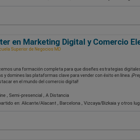
er en Marketing Digital y Comercio El
uela Superior de Negocios MD
cemos una formación completa para que diseñes estrategias digitale
s y domines las plataformas clave para vender con éxito en línea. ¡Pr
tacar en el mundo del comercio digital!
ne , Semi-presencial , A Distancia
artido en:
Alicante/Alacant , Barcelona , Vizcaya/Bizkaia
y otros lu