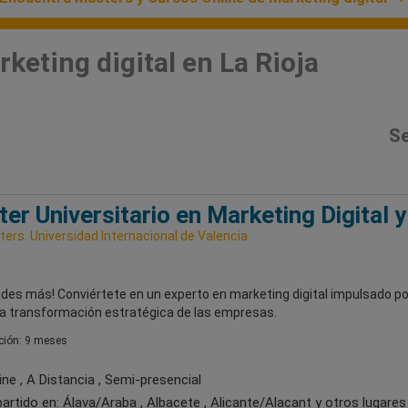
keting digital en La Rioja
Se
er Universitario en Marketing Digital y
ers. Universidad Internacional de Valencia
udes más! Conviértete en un experto en marketing digital impulsado p
 la transformación estratégica de las empresas.
ión: 9 meses
ne , A Distancia , Semi-presencial
artido en:
Álava/Araba , Albacete , Alicante/Alacant
y otros lugares