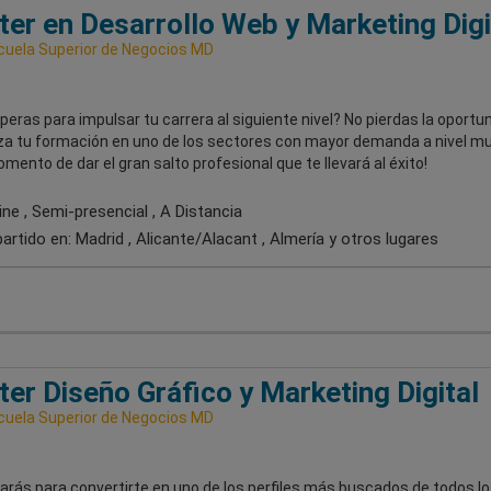
er en Desarrollo Web y Marketing Digi
uela Superior de Negocios MD
eras para impulsar tu carrera al siguiente nivel? No pierdas la oportu
a tu formación en uno de los sectores con mayor demanda a nivel mu
omento de dar el gran salto profesional que te llevará al éxito!
ne , Semi-presencial , A Distancia
artido en:
Madrid , Alicante/Alacant , Almería
y otros lugares
er Diseño Gráfico y Marketing Digital
uela Superior de Negocios MD
arás para convertirte en uno de los perfiles más buscados de todos lo