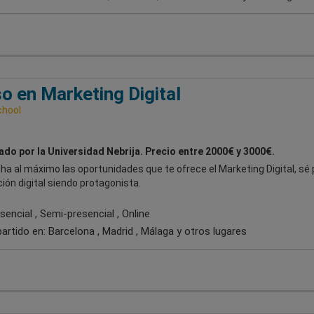
o en Marketing Digital
chool
ado por la Universidad Nebrija. Precio entre 2000€ y 3000€.
a al máximo las oportunidades que te ofrece el Marketing Digital, sé 
ción digital siendo protagonista.
encial , Semi-presencial , Online
artido en:
Barcelona , Madrid , Málaga
y otros lugares