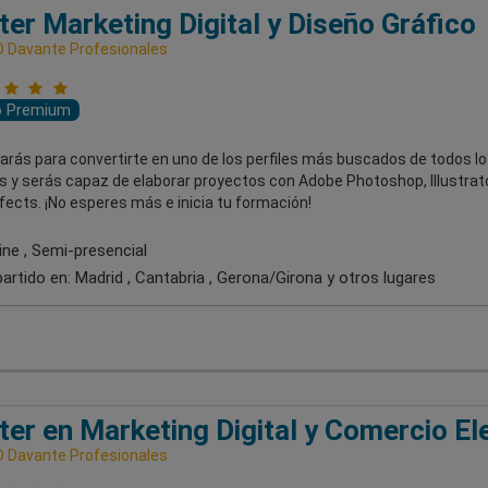
er Marketing Digital y Diseño Gráfico
 Davante Profesionales
o Premium
arás para convertirte en uno de los perfiles más buscados de todos lo
s y serás capaz de elaborar proyectos con Adobe Photoshop, Illustrato
fects. ¡No esperes más e inicia tu formación!
ine , Semi-presencial
artido en:
Madrid , Cantabria , Gerona/Girona
y otros lugares
er en Marketing Digital y Comercio El
 Davante Profesionales