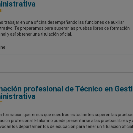
nistrativa
R
s trabajar en una oficina desempeñando las funciones de auxiliar
trativo. Te preparamos para superar las pruebas libres de formación
nal y así obtener una titulación oficial.
ine
ación profesional de Técnico en Gest
nistrativa
T
a formación queremos que nuestros estudiantes superen las pruebas 
ción profesional. El alumno puede presentarse a las pruebas libres y o
ocan los departamentos de educación para tener un titulación oficial