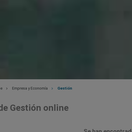
ne
Empresa y Economía
Gestión
de Gestión online
Se han encontrad