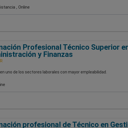
stancia , Online
ación Profesional Técnico Superior e
nistración y Finanzas
R
en uno de los sectores laborales con mayor empleabilidad.
ine
ación profesional de Técnico en Gest