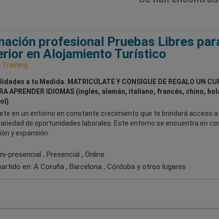
ación profesional Pruebas Libres par
rior en Alojamiento Turístico
Training
lidades a tu Medida. MATRICÚLATE Y CONSIGUE DE REGALO UN CU
RA APRENDER IDIOMAS (inglés, alemán, italiano, francés, chino, ho
ol)
te en un entorno en constante crecimiento que te brindará acceso a
variedad de oportunidades laborales. Este entorno se encuentra en co
ión y expansión.
-presencial , Presencial , Online
artido en:
A Coruña , Barcelona , Córdoba
y otros lugares