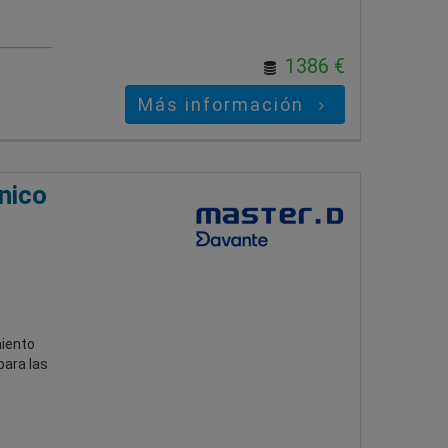
1386 €
Más información
nico
miento
para las