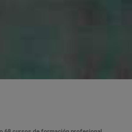
o 68 cursos de formación profesional