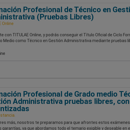
ación Profesional de Técnico en Gest
nistrativa (Pruebas Libres)
 Online
e con TITULAE Online, y podrás conseguir el Título Oficial de Ciclo Fo
o Medio como Técnico en Gestión Administrativa mediante pruebas li
ine
ación Profesional de Grado medio Té
ión Administrativa pruebas libres, con
ntizadas
stancia.
res más, nosotros te preparamos para que afrontes estos exámenes 
garantías, ya que abordamos todo el temario exigible y deseable en e