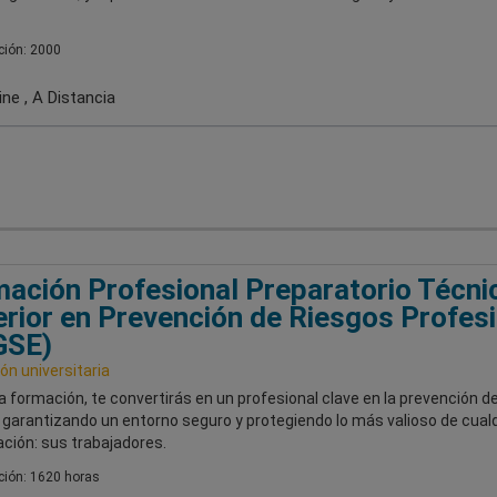
ión: 2000
ne , A Distancia
ación Profesional Preparatorio Técni
rior en Prevención de Riesgos Profes
GSE)
ón universitaria
 formación, te convertirás en un profesional clave en la prevención d
 garantizando un entorno seguro y protegiendo lo más valioso de cual
ción: sus trabajadores.
ión: 1620 horas