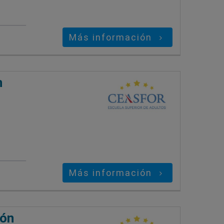
Más información
n
Más información
ión