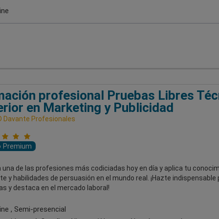
ine
ación profesional Pruebas Libres Téc
rior en Marketing y Publicidad
 Davante Profesionales
o Premium
 una de las profesiones más codiciadas hoy en día y aplica tu conoci
nte y habilidades de persuasión en el mundo real. ¡Hazte indispensable 
s y destaca en el mercado laboral!
ine , Semi-presencial