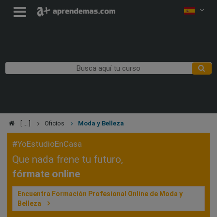
Oficios
Moda y Belleza
#YoEstudioEnCasa
Que nada frene tu futuro,
fórmate online
Encuentra Formación Profesional Online de Moda y
Belleza