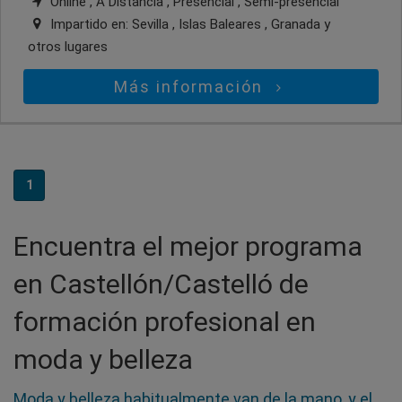
Online , A Distancia , Presencial , Semi-presencial
Impartido en:
Sevilla , Islas Baleares , Granada
y
otros lugares
Más información
1
Encuentra el mejor programa
en Castellón/Castelló de
formación profesional en
moda y belleza
Moda y belleza habitualmente van de la mano, y el