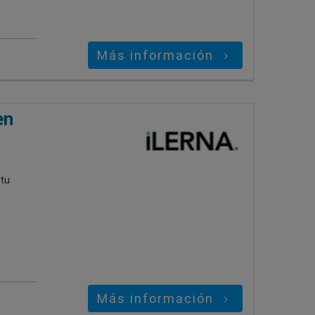
Más información
en
 tu
Más información