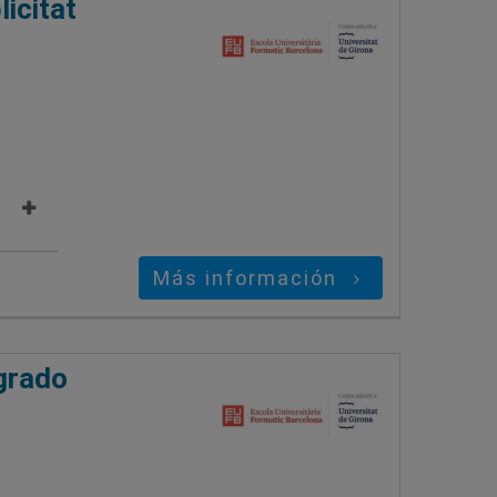
icitat
Más información
grado