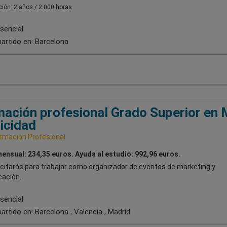
ión: 2 años / 2.000 horas
sencial
artido en:
Barcelona
ación profesional Grado Superior en 
icidad
rmación Profesional
ensual: 234,35 euros. Ayuda al estudio: 992,96 euros.
citarás para trabajar como organizador de eventos de marketing y
ación.
sencial
artido en:
Barcelona , Valencia , Madrid