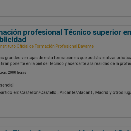
ación profesional Técnico superior e
blicidad
nstituto Oficial de Formación Profesional Davante
las grandes ventajas de esta formación es que podrás realizar práctic
tirán ponerte en la piel del técnico y acercarte a la realidad de la profe
ión: 2000 horas
sencial
artido en:
Castellón/Castelló , Alicante/Alacant , Madrid
y otros lug