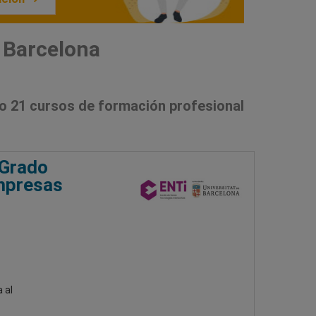
 Barcelona
o 21 cursos de formación profesional
 Grado
empresas
 al