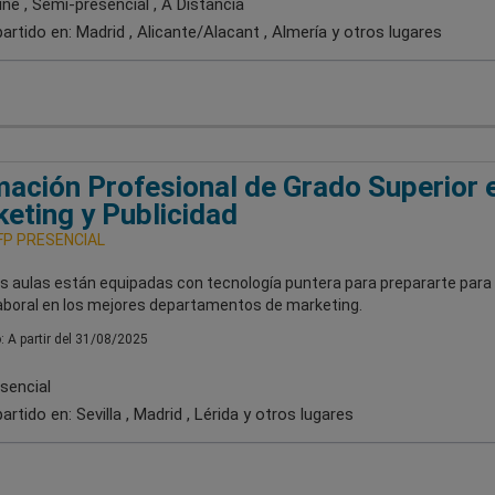
ne , Semi-presencial , A Distancia
artido en:
Madrid , Alicante/Alacant , Almería
y otros lugares
ación Profesional de Grado Superior 
eting y Publicidad
FP PRESENCIAL
s aulas están equipadas con tecnología puntera para prepararte para
laboral en los mejores departamentos de marketing.
o: A partir del 31/08/2025
sencial
artido en:
Sevilla , Madrid , Lérida
y otros lugares