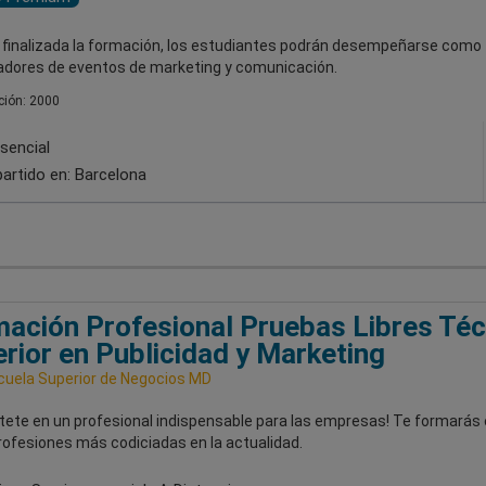
 finalizada la formación, los estudiantes podrán desempeñarse como
adores de eventos de marketing y comunicación.
ión: 2000
sencial
artido en:
Barcelona
ación Profesional Pruebas Libres Téc
rior en Publicidad y Marketing
uela Superior de Negocios MD
rtete en un profesional indispensable para las empresas! Te formarás
rofesiones más codiciadas en la actualidad.