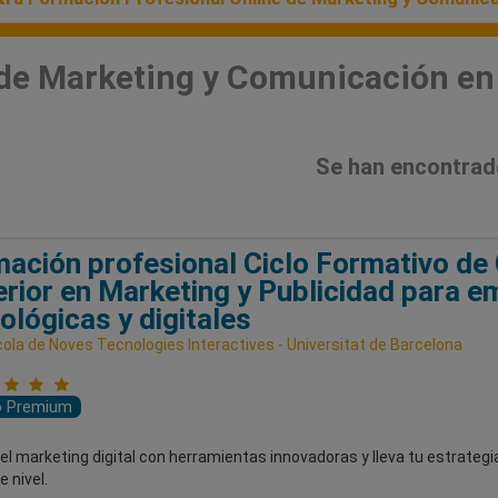
de Marketing y Comunicación en
Se han encontrad
ación profesional Ciclo Formativo de
rior en Marketing y Publicidad para 
ológicas y digitales
cola de Noves Tecnologies Interactives - Universitat de Barcelona
o Premium
l marketing digital con herramientas innovadoras y lleva tu estrategia
e nivel.