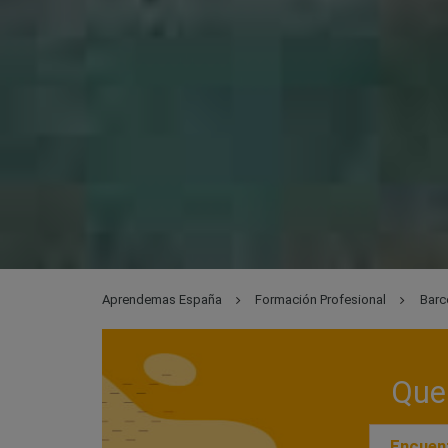
Aprendemas España
Formación Profesional
Barc
Que 
Encuent