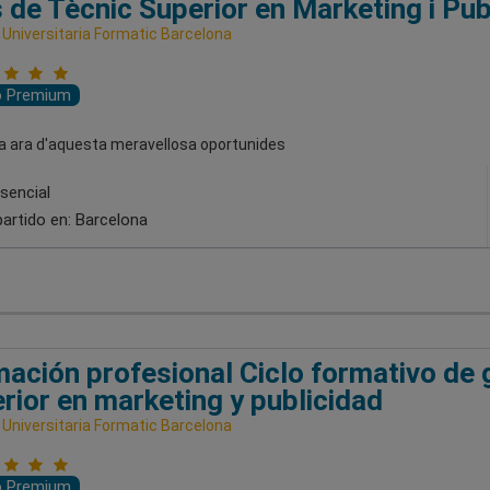
 de Tècnic Superior en Marketing i Publ
 Universitaria Formatic Barcelona
o Premium
pa ara d'aquesta meravellosa oportunides
sencial
artido en:
Barcelona
ación profesional Ciclo formativo de 
rior en marketing y publicidad
 Universitaria Formatic Barcelona
o Premium