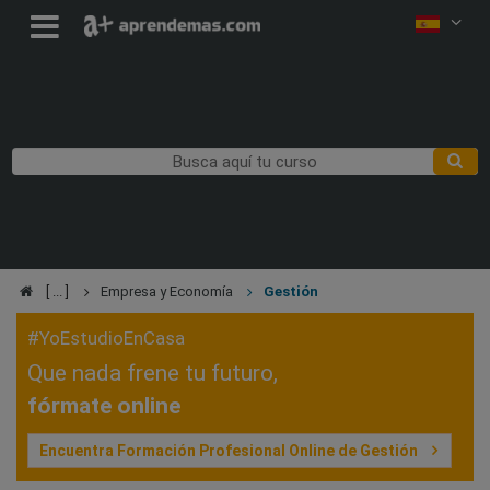
Empresa y Economía
Gestión
#YoEstudioEnCasa
Que nada frene tu futuro,
fórmate online
Encuentra Formación Profesional Online de Gestión