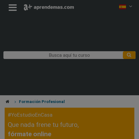
Formación Profesional
#YoEstudioEnCasa
Que nada frene tu futuro,
fórmate online