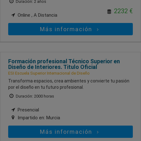
Duración: 2 años
2232 €
Online , A Distancia
Más información
Formación profesional Técnico Superior en
Diseño de Interiores. Titulo Oficial
ESI Escuela Superior Internacional de Diseño
Transforma espacios, crea ambientes y convierte tu pasión
por el diseño en tu futuro profesional.
Duración: 2000 horas
Presencial
Impartido en:
Murcia
Más información